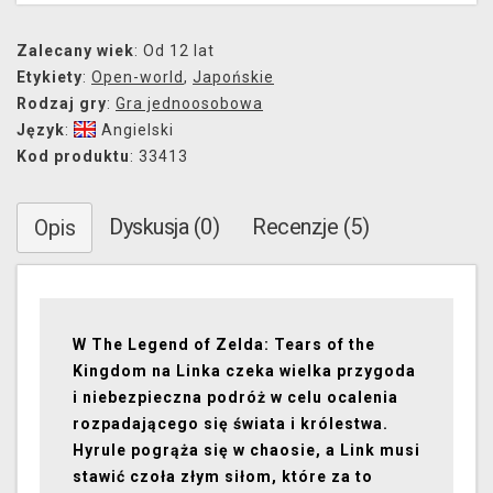
Zalecany wiek
: Od 12 lat
Etykiety
:
Open-world
,
Japońskie
Rodzaj gry
:
Gra jednoosobowa
Język
:
Angielski
Kod produktu
: 33413
Dyskusja (0)
Recenzje (5)
Opis
W The Legend of Zelda: Tears of the
Kingdom na Linka czeka wielka przygoda
i niebezpieczna podróż w celu ocalenia
rozpadającego się świata i królestwa.
Hyrule pogrąża się w chaosie, a Link musi
stawić czoła złym siłom, które za to