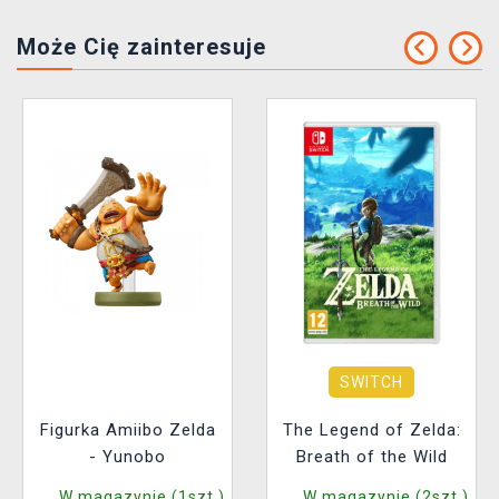
Może Cię zainteresuje
SWITCH
Figurka Amiibo Zelda
The Legend of Zelda:
- Yunobo
Breath of the Wild
W magazynie (1szt.)
W magazynie (2szt.)