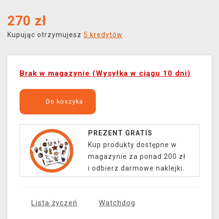
270
zł
Kupując otrzymujesz
5 kredytów
Brak w magazynie (Wysyłka w ciągu 10 dni)
Do koszyka
PREZENT GRATIS
Kup produkty dostępne w
magazynie za ponad 200 zł
i odbierz darmowe naklejki.
Lista życzeń
Watchdog