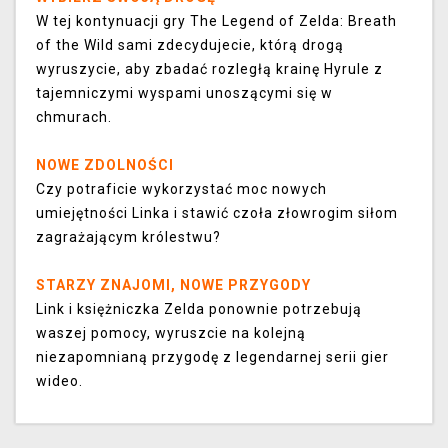
W tej kontynuacji gry The Legend of Zelda: Breath
of the Wild sami zdecydujecie, którą drogą
wyruszycie, aby zbadać rozległą krainę Hyrule z
tajemniczymi wyspami unoszącymi się w
chmurach.
NOWE ZDOLNOŚCI
Czy potraficie wykorzystać moc nowych
umiejętności Linka i stawić czoła złowrogim siłom
zagrażającym królestwu?
STARZY ZNAJOMI, NOWE PRZYGODY
Link i księżniczka Zelda ponownie potrzebują
waszej pomocy, wyruszcie na kolejną
niezapomnianą przygodę z legendarnej serii gier
wideo.