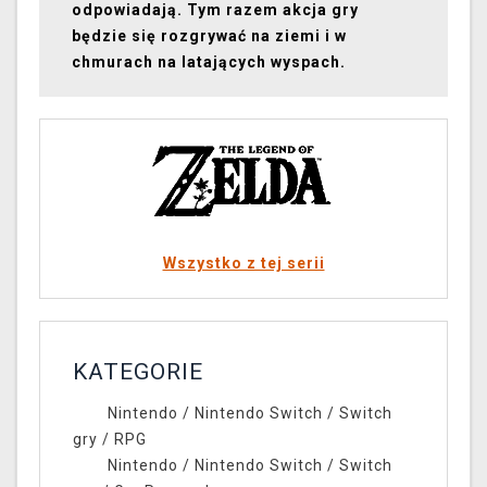
odpowiadają. Tym razem akcja gry
będzie się rozgrywać na ziemi i w
chmurach na latających wyspach.
Wszystko z tej serii
KATEGORIE
Nintendo
/
Nintendo Switch
/
Switch
gry
/
RPG
Nintendo
/
Nintendo Switch
/
Switch