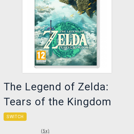
XZONE KLUB
The Legend of Zelda:
Tears of the Kingdom
SWITCH
(
5
x)