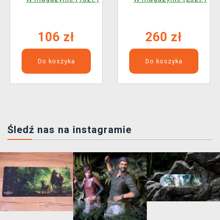
106 zł
260 zł
Do koszyka
Do koszyka
Śledź nas na instagramie