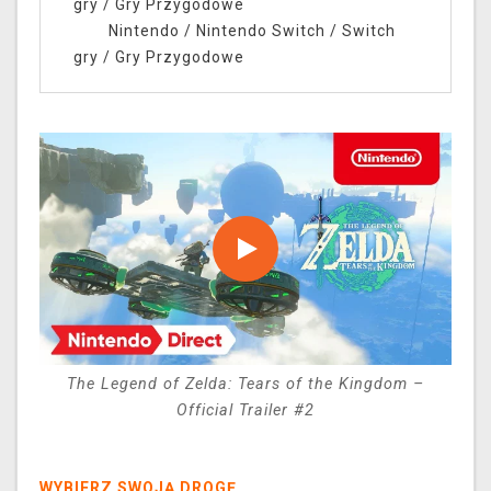
gry
/
Gry Przygodowe
Nintendo
/
Nintendo Switch
/
Switch
gry
/
Gry Przygodowe
The Legend of Zelda: Tears of the Kingdom –
Official Trailer #2
WYBIERZ SWOJĄ DROGĘ