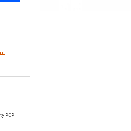
rii
tty POP