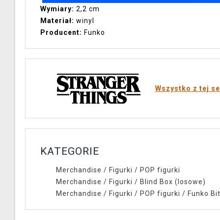
Wymiary:
2,2 cm
Materiał:
winyl
Producent:
Funko
Wszystko z tej se
KATEGORIE
Merchandise
/
Figurki
/
POP figurki
Merchandise
/
Figurki
/
Blind Box (losowe)
Merchandise
/
Figurki
/
POP figurki
/
Funko Bi