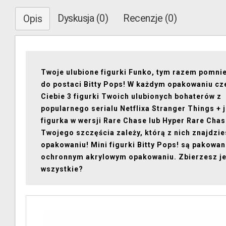
Dyskusja (0)
Recenzje (0)
Opis
Twoje ulubione figurki Funko, tym razem pomni
do postaci Bitty Pops! W każdym opakowaniu cz
Ciebie 3 figurki Twoich ulubionych bohaterów z
popularnego serialu Netflixa Stranger Things + 
figurka w wersji Rare Chase lub Hyper Rare Chas
Twojego szczęścia zależy, którą z nich znajdzie
opakowaniu! Mini figurki Bitty Pops! są pakowan
ochronnym akrylowym opakowaniu. Zbierzesz j
wszystkie?