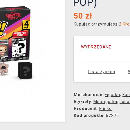
POP)
50
zł
Kupując otrzymujesz
2 Kre
WYPRZEDANE
Lista życzeń
Merchandise
:
Figurka
,
Fun
Etykiety
:
Minifigurka
,
Loso
Producent
:
Funko
Kod produktu
: 67276