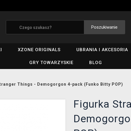
Poszukiwanie
I
XZONE ORIGINALS
UBRANIA I AKCESORIA
GRY TOWARZYSKIE
BLOG
tranger Things - Demogorgon 4-pack (Funko Bitty POP)
Figurka Str
Demogorgon