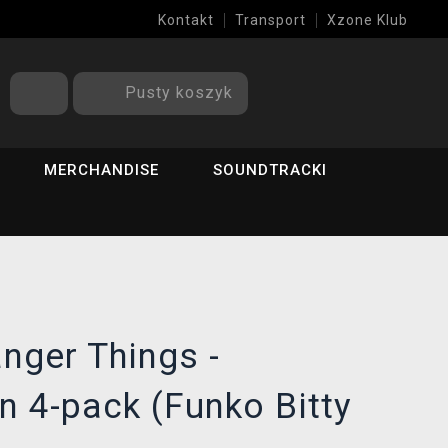
Kontakt
Transport
Xzone Klub
Pusty koszyk
MERCHANDISE
SOUNDTRACKI
anger Things -
 4-pack (Funko Bitty