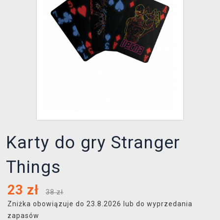
XZONE KLUB
Karty do gry Stranger
Things
23
zł
38 zł
Zniżka obowiązuje do 23.8.2026 lub do wyprzedania
zapasów