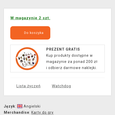
W magazynie 2 szt.
Do koszyka
PREZENT GRATIS
Kup produkty dostępne w
magazynie za ponad 200 zł
i odbierz darmowe naklejki.
Lista życzeń
Watchdog
Język
:
Angielski
Merchandise
:
Karty do gry