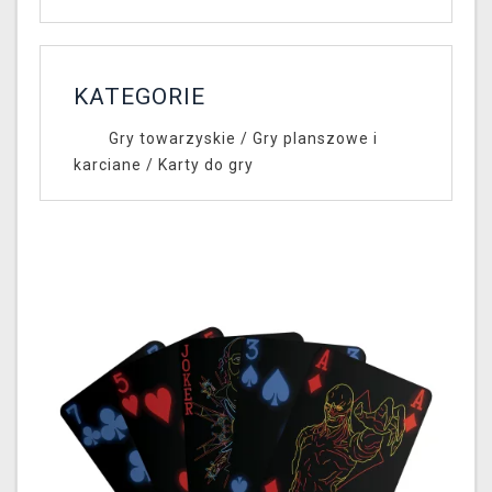
KATEGORIE
Gry towarzyskie
/
Gry planszowe i
karciane
/
Karty do gry