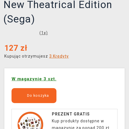
New Theatrical Edition
(Sega)
(
1
x)
127
zł
Kupując otrzymujesz
3 Kredyty
W magazynie 3 szt.
Do koszyka
PREZENT GRATIS
Kup produkty dostępne w
magazynie za ponad 200 zł