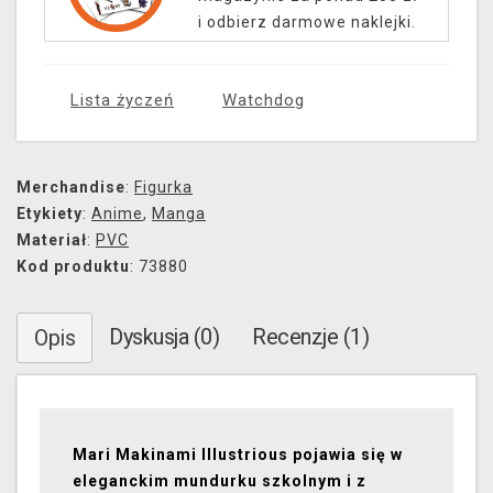
i odbierz darmowe naklejki.
Lista życzeń
Watchdog
Merchandise
:
Figurka
Etykiety
:
Anime
,
Manga
Materiał
:
PVC
Kod produktu
: 73880
Dyskusja (0)
Recenzje (1)
Opis
Mari Makinami Illustrious pojawia się w
eleganckim mundurku szkolnym i z