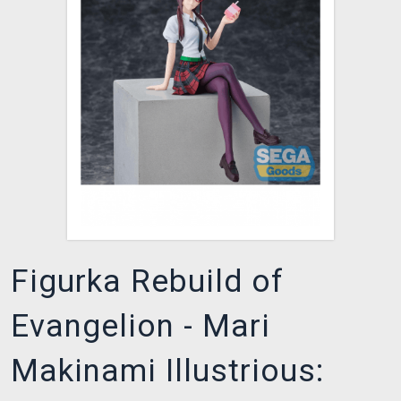
XZONE KLUB
Figurka Rebuild of
Evangelion - Mari
Makinami Illustrious: