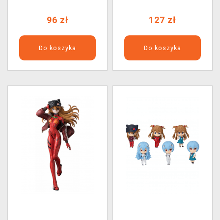
96 zł
127 zł
Do koszyka
Do koszyka