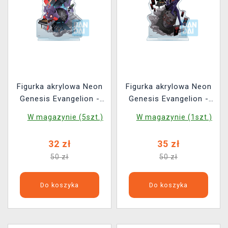
Figurka akrylowa Neon
Figurka akrylowa Neon
Genesis Evangelion -
Genesis Evangelion -
Shinji Ikari
Kaworu Nagisa
W magazynie (5szt.)
W magazynie (1szt.)
32 zł
35 zł
50 zł
50 zł
Do koszyka
Do koszyka