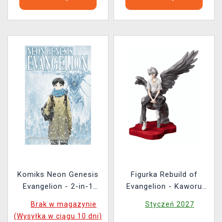
Komiks Neon Genesis
Figurka Rebuild of
Evangelion - 2-in-1
Evangelion - Kaworu
Edition (Vol. 13+14)
(Sega)
Brak w magazynie
Styczeń 2027
ENG
(Wysyłka w ciągu 10 dni)