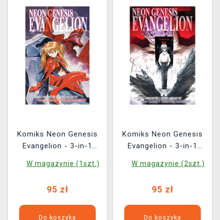
Komiks Neon Genesis
Komiks Neon Genesis
Evangelion - 3-in-1
Evangelion - 3-in-1
Edition (Vol. 7-9) ENG
Edition (Vol. 10-12) ENG
W magazynie (1szt.)
W magazynie (2szt.)
95 zł
95 zł
Do koszyka
Do koszyka