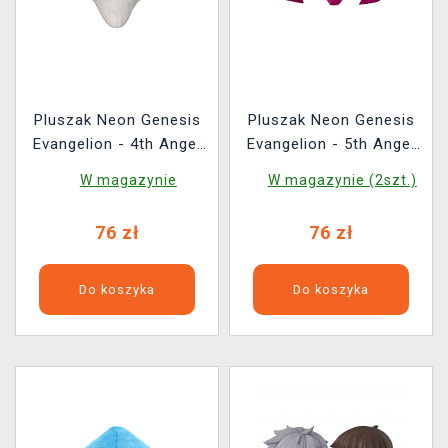
Pluszak Neon Genesis
Pluszak Neon Genesis
Evangelion - 4th Angel
Evangelion - 5th Angel
(FuRyu)
(FuRyu)
W magazynie
W magazynie (2szt.)
76 zł
76 zł
Do koszyka
Do koszyka