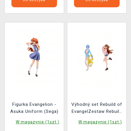
Figurka Evangelion -
Výhodný set Rebuild of
Asuka Uniform (Sega)
EvangelZestaw Rebuild
of Evangelion - Rei
W magazynie (1szt.)
W magazynie (1szt.)
Ayanami + Asuka