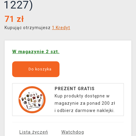
1227)
71
zł
Kupując otrzymujesz
1 Kredyt
W magazynie 2 szt.
Do koszyka
PREZENT GRATIS
Kup produkty dostępne w
magazynie za ponad 200 zł
i odbierz darmowe naklejki.
Lista życzeń
Watchdog