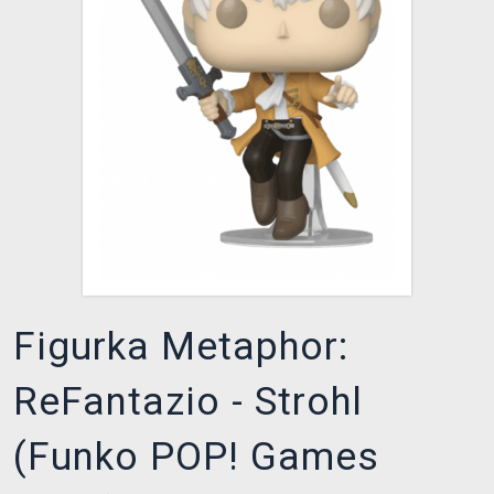
XZONE KLUB
Figurka Metaphor:
ReFantazio - Strohl
(Funko POP! Games