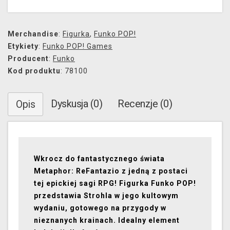
Merchandise
:
Figurka
,
Funko POP!
Etykiety
:
Funko POP! Games
Producent
:
Funko
Kod produktu
: 78100
Dyskusja (0)
Recenzje (0)
Opis
Wkrocz do fantastycznego świata
Metaphor: ReFantazio z jedną z postaci
tej epickiej sagi RPG! Figurka Funko POP!
przedstawia Strohla w jego kultowym
wydaniu, gotowego na przygody w
nieznanych krainach. Idealny element