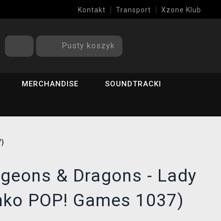
Kontakt
Transport
Xzone Klub
Pusty koszyk
MERCHANDISE
SOUNDTRACKI
7)
ngeons & Dragons - Lady
unko POP! Games 1037)