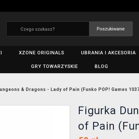
Poszukiwanie
I
XZONE ORIGINALS
UBRANIA I AKCESORIA
GRY TOWARZYSKIE
BLOG
ungeons & Dragons - Lady of Pain (Funko POP! Games 103
Figurka Du
of Pain (F