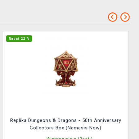
Rabat 22 %
Replika Dungeons & Dragons - 50th Anniversary
Collectors Box (Nemesis Now)