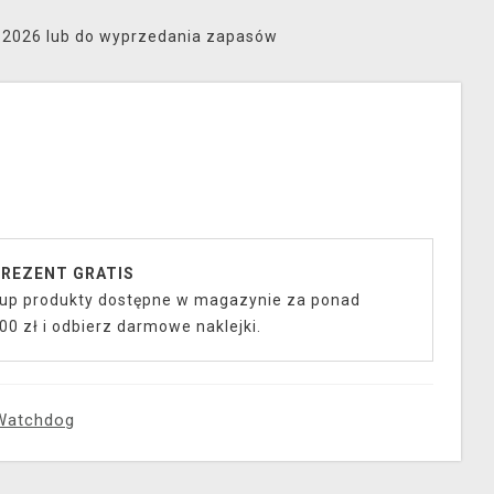
8.2026 lub do wyprzedania zapasów
REZENT GRATIS
up produkty dostępne w magazynie za ponad
00 zł i odbierz darmowe naklejki.
Watchdog