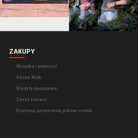
ZAKUPY
Wysyłka i płatność
Xzone Klub
Kredyty bonusowe
Zwrot towaru
Dostosuj ustawienia plików cookie