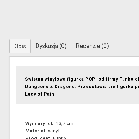
Dyskusja (0)
Recenzje (0)
Opis
Świetna winylowa figurka POP! od firmy Funko d
Dungeons & Dragons. Przedstawia się figurka p
Lady of Pain.
Wymiary:
ok. 13,7 cm
Materiał:
winyl
Producent:
Funko