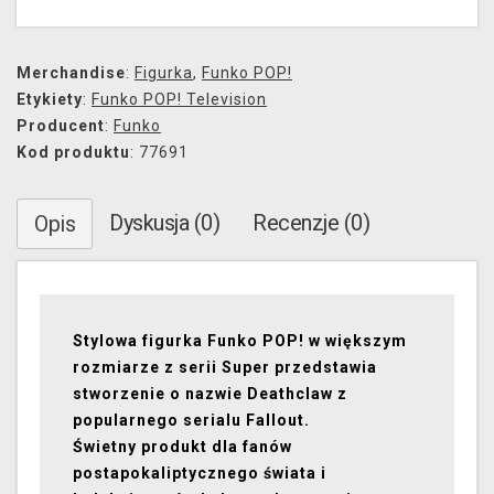
Merchandise
:
Figurka
,
Funko POP!
Etykiety
:
Funko POP! Television
Producent
:
Funko
Kod produktu
: 77691
Dyskusja (0)
Recenzje (0)
Opis
Stylowa figurka Funko POP! w większym
rozmiarze z serii Super przedstawia
stworzenie o nazwie Deathclaw z
popularnego serialu Fallout.
Świetny produkt dla fanów
postapokaliptycznego świata i