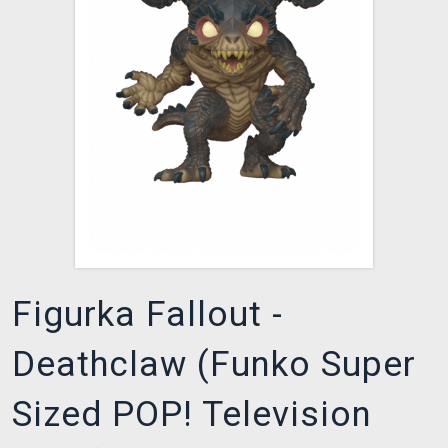
XZONE KLUB
Figurka Fallout -
Deathclaw (Funko Super
Sized POP! Television