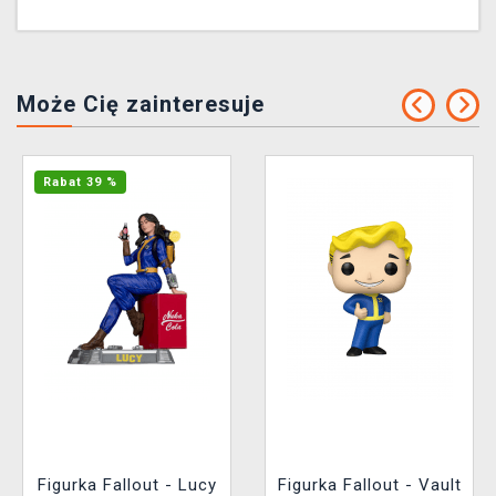
Może Cię zainteresuje
Rabat 39 %
Figurka Fallout - Lucy
Figurka Fallout - Vault