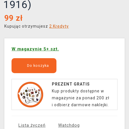
1916)
99
zł
Kupując otrzymujesz
2 Kredyty
W magazynie 5+ szt.
Do koszyka
PREZENT GRATIS
Kup produkty dostępne w
magazynie za ponad 200 zł
i odbierz darmowe naklejki.
Lista życzeń
Watchdog