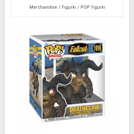
Merchandise
/
Figurki
/
POP figurki