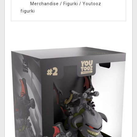
Merchandise
/
Figurki
/
Youtooz
figurki