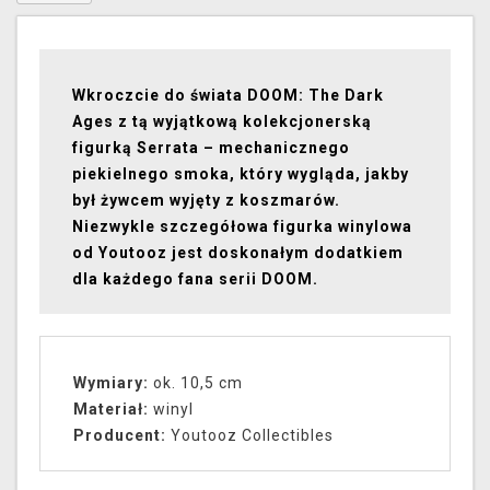
Wkroczcie do świata DOOM: The Dark
Ages z tą wyjątkową kolekcjonerską
figurką Serrata – mechanicznego
piekielnego smoka, który wygląda, jakby
był żywcem wyjęty z koszmarów.
Niezwykle szczegółowa figurka winylowa
od Youtooz jest doskonałym dodatkiem
dla każdego fana serii DOOM.
Wymiary:
ok. 10,5 cm
Materiał:
winyl
Producent:
Youtooz Collectibles