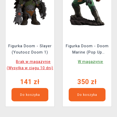
Figurka Doom - Slayer
Figurka Doom - Doom
(Youtooz Doom 1)
Marine (Pop Up
Parade)
Brak w magazynie
W magazynie
(Wysyłka w ciągu 10 dni)
141 zł
350 zł
Do koszyka
Do koszyka