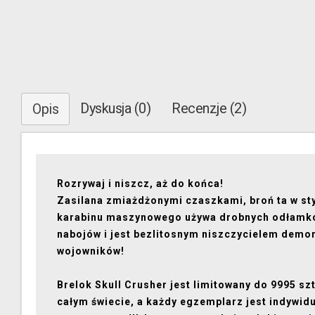
Dyskusja (0)
Recenzje (2)
Opis
Rozrywaj i niszcz, aż do końca!
Zasilana zmiażdżonymi czaszkami, broń ta w st
karabinu maszynowego używa drobnych odłamk
nabojów i jest bezlitosnym niszczycielem demo
wojowników!
Brelok Skull Crusher jest limitowany do 9995 sz
całym świecie, a każdy egzemplarz jest indywidu