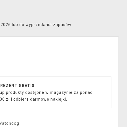
8.2026 lub do wyprzedania zapasów
REZENT GRATIS
up produkty dostępne w magazynie za ponad
00 zł i odbierz darmowe naklejki.
Watchdog