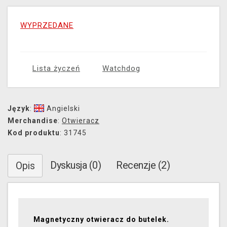
WYPRZEDANE
Lista życzeń
Watchdog
Język
:
Angielski
Merchandise
:
Otwieracz
Kod produktu
: 31745
Dyskusja (0)
Recenzje (2)
Opis
Magnetyczny otwieracz do butelek.