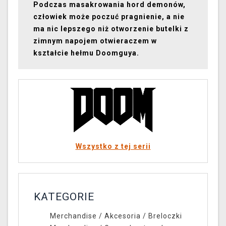
Podczas masakrowania hord demonów,
człowiek może poczuć pragnienie, a nie
ma nic lepszego niż otworzenie butelki z
zimnym napojem otwieraczem w
kształcie hełmu Doomguya.
Wszystko z tej serii
KATEGORIE
Merchandise
/
Akcesoria
/
Breloczki