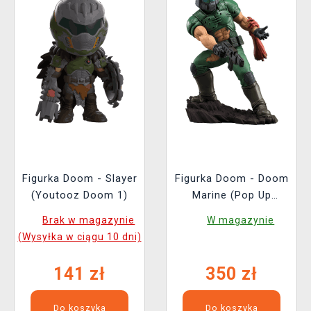
Figurka Doom - Slayer
Figurka Doom - Doom
(Youtooz Doom 1)
Marine (Pop Up
Parade)
Brak w magazynie
W magazynie
(Wysyłka w ciągu 10 dni)
141 zł
350 zł
Do koszyka
Do koszyka