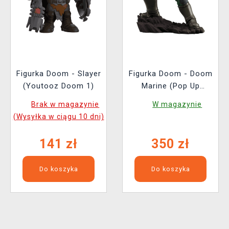
Figurka Doom - Slayer
Figurka Doom - Doom
(Youtooz Doom 1)
Marine (Pop Up
Parade)
Brak w magazynie
W magazynie
(Wysyłka w ciągu 10 dni)
141 zł
350 zł
Do koszyka
Do koszyka