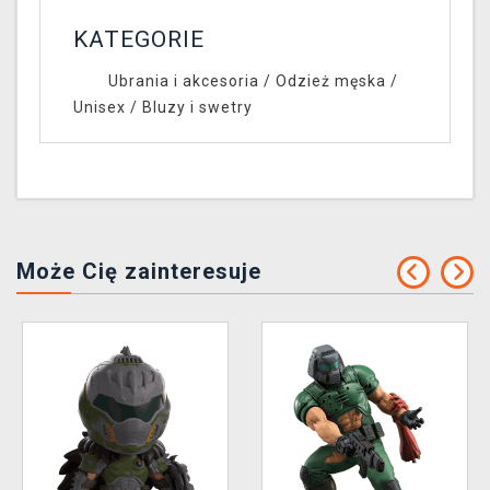
KATEGORIE
Ubrania i akcesoria
/
Odzież męska /
Unisex
/
Bluzy i swetry
Może Cię zainteresuje