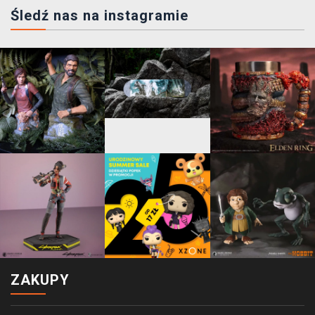
Śledź nas na instagramie
ZAKUPY