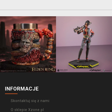
INFORMACJE
Skontaktuj się z nami
O sklepie Xzone.pl