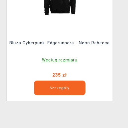
Bluza Cyberpunk: Edgerunners - Neon Rebecca
Według rozmiaru
235 zł
Szczegóły