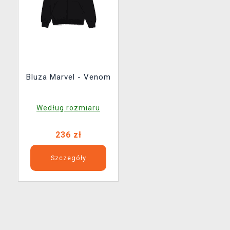
Bluza Marvel - Venom
Według rozmiaru
236 zł
Szczegóły