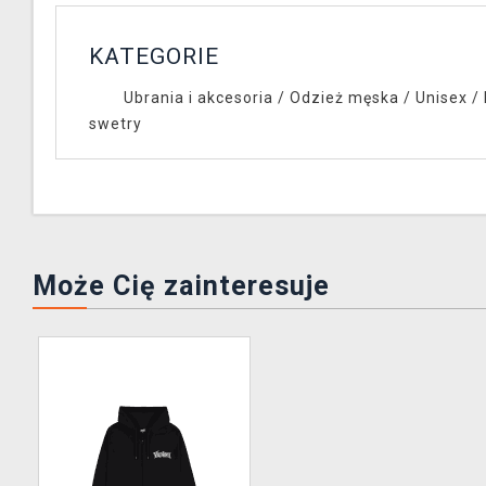
KATEGORIE
Ubrania i akcesoria
/
Odzież męska / Unisex
/
swetry
Może Cię zainteresuje