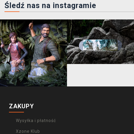
Śledź nas na instagramie
ZAKUPY
Wysyłka i płatność
Xzone Klub