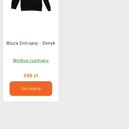
Bluza Entropiq - Denyk
Według rozmiaru
240 zł
Szczegóły