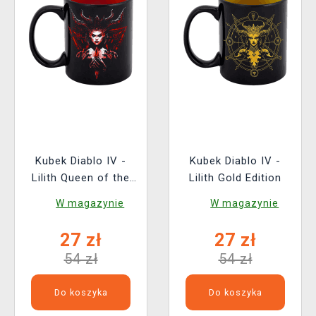
Kubek Diablo IV -
Kubek Diablo IV -
Lilith Queen of the
Lilith Gold Edition
Succubi
W magazynie
W magazynie
27 zł
27 zł
54 zł
54 zł
Do koszyka
Do koszyka