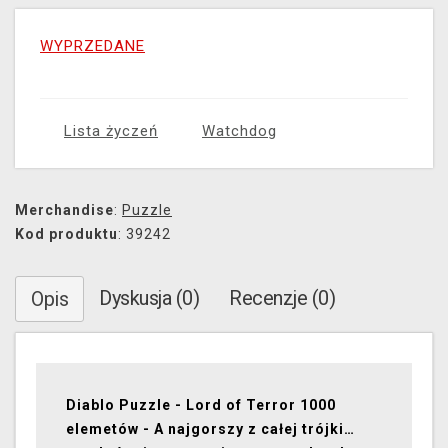
WYPRZEDANE
Lista życzeń
Watchdog
Merchandise
:
Puzzle
Kod produktu
: 39242
Dyskusja (0)
Recenzje (0)
Opis
Diablo Puzzle - Lord of Terror 1000
elemetów - A najgorszy z całej trójki…