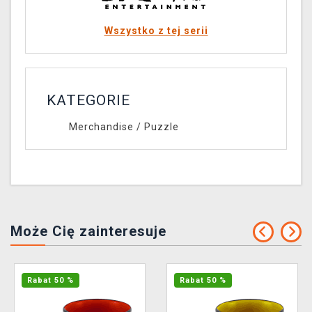
Wszystko z tej serii
KATEGORIE
Merchandise
/
Puzzle
Może Cię zainteresuje
Rabat 50 %
Rabat 50 %