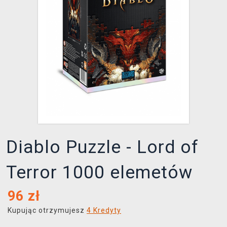
XZONE KLUB
Diablo Puzzle - Lord of
Terror 1000 elemetów
96
zł
Kupując otrzymujesz
4 Kredyty