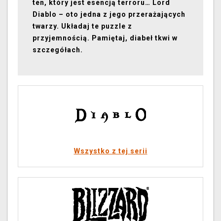
ten, który jest esencją terroru… Lord
Diablo – oto jedna z jego przerażających
twarzy. Układaj te puzzle z
przyjemnością. Pamiętaj, diabeł tkwi w
szczegółach.
Wszystko z tej serii