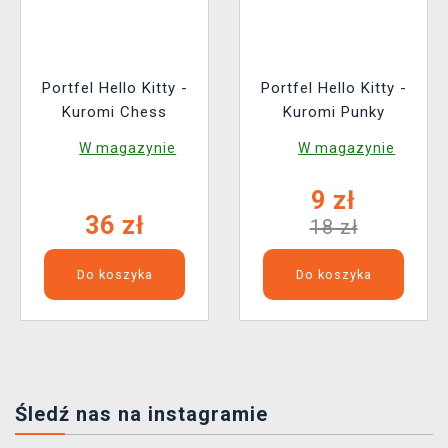
Portfel Hello Kitty -
Portfel Hello Kitty -
Kuromi Chess
Kuromi Punky
W magazynie
W magazynie
9 zł
36 zł
18 zł
Do koszyka
Do koszyka
Śledź nas na instagramie