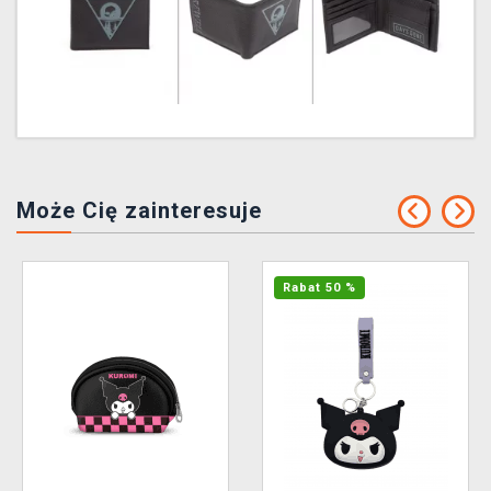
Może Cię zainteresuje
Rabat 50 %