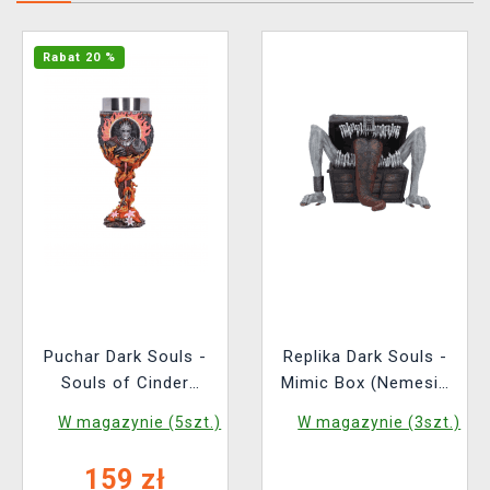
Rabat 20 %
Puchar Dark Souls -
Replika Dark Souls -
Souls of Cinder
Mimic Box (Nemesis
(Nemesis Now)
Now)
W magazynie (5szt.)
W magazynie (3szt.)
159 zł