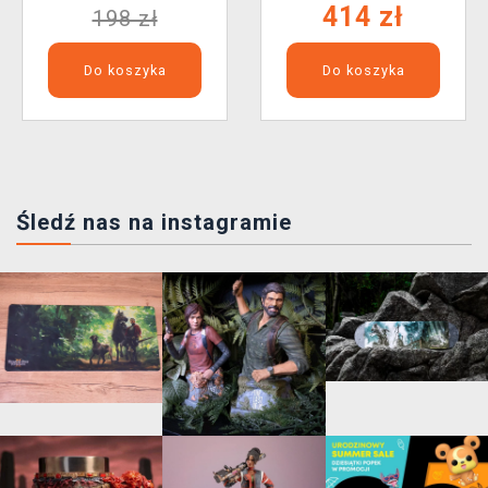
414 zł
198 zł
Do koszyka
Do koszyka
Śledź nas na instagramie