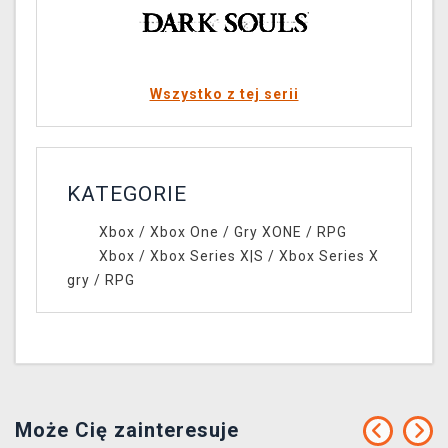
Wszystko z tej serii
KATEGORIE
Xbox
/
Xbox One
/
Gry XONE
/
RPG
Xbox
/
Xbox Series X|S
/
Xbox Series X
gry
/
RPG
Może Cię zainteresuje