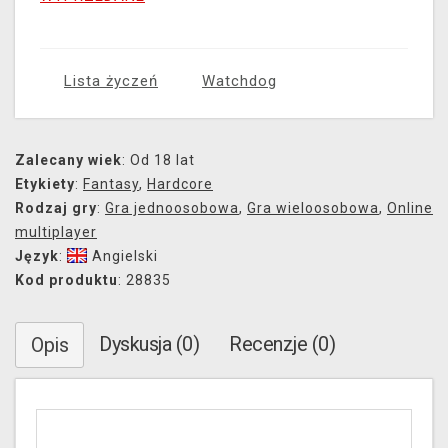
Lista życzeń
Watchdog
Zalecany wiek
: Od 18 lat
Etykiety
:
Fantasy
,
Hardcore
Rodzaj gry
:
Gra jednoosobowa
,
Gra wieloosobowa
,
Online
multiplayer
Język
:
Angielski
Kod produktu
: 28835
Dyskusja (0)
Recenzje (0)
Opis