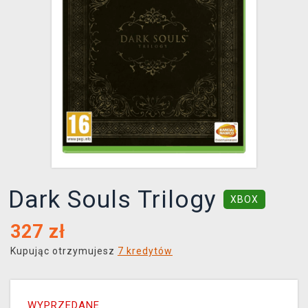
XZONE KLUB
Dark Souls Trilogy
XBOX
327
zł
Kupując otrzymujesz
7 kredytów
WYPRZEDANE