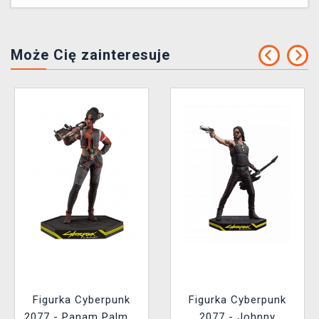
Może Cię zainteresuje
Figurka Cyberpunk
Figurka Cyberpunk
2077 - Panam Palmer
2077 - Johnny