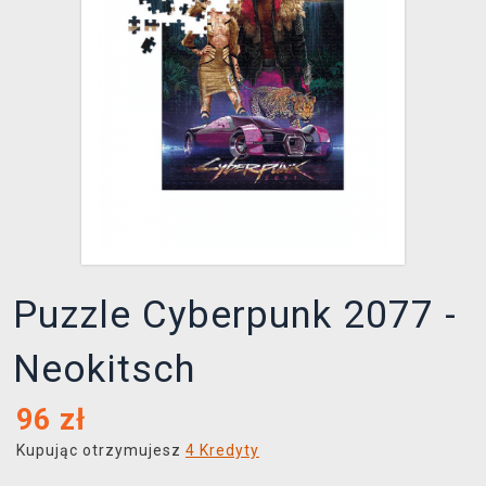
XZONE KLUB
Puzzle Cyberpunk 2077 -
Neokitsch
96
zł
Kupując otrzymujesz
4 Kredyty