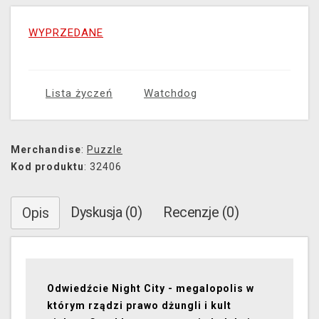
WYPRZEDANE
Lista życzeń
Watchdog
Merchandise
:
Puzzle
Kod produktu
: 32406
Dyskusja (0)
Recenzje (0)
Opis
Odwiedźcie Night City - megalopolis w
którym rządzi prawo dżungli i kult