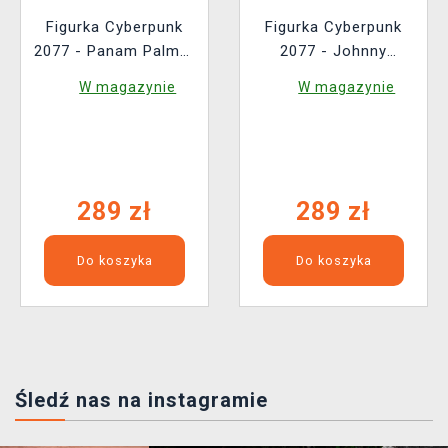
Figurka Cyberpunk
Figurka Cyberpunk
2077 - Panam Palmer
2077 - Johnny
(Dark Horse, 23 cm)
Silverhand (Dark
W magazynie
W magazynie
Horse, 24 cm)
289 zł
289 zł
Do koszyka
Do koszyka
Śledź nas na instagramie