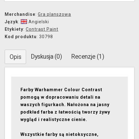
Merchandise
:
Gra planszowa
Język
:
Angielski
Etykiety
:
Contrast Paint
Kod produktu
: 30798
Dyskusja (0)
Recenzje (1)
Opis
Farby Warhammer Colour Contrast
pomogą w dopracowaniu detali na
waszych figurkach. Nałożona na jasny
podkład farba z łatwością tworzy żywy
wygląd i realistyczne cienie.
Wszystkie farby są nietoksyczne,