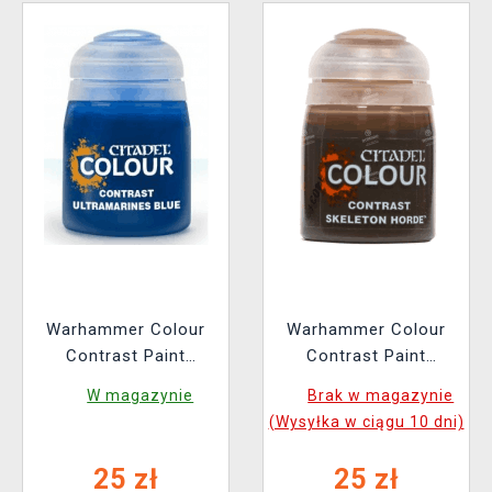
Warhammer Colour
Warhammer Colour
Contrast Paint
Contrast Paint
(Ultramarines Blue) -
(Skeleton Horde) -
W magazynie
Brak w magazynie
niebieski
brązowy
(Wysyłka w ciągu 10 dni)
25 zł
25 zł