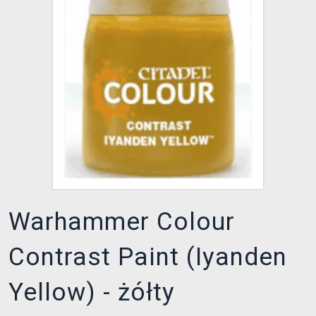
XZONE KLUB
Warhammer Colour
Contrast Paint (Iyanden
Yellow) - żółty