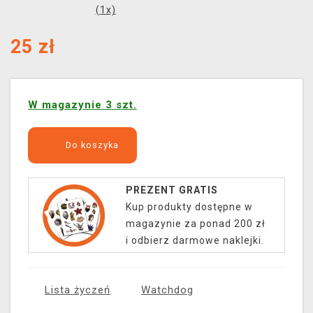
(
1
x)
25
zł
W magazynie 3 szt.
Do koszyka
PREZENT GRATIS
Kup produkty dostępne w
magazynie za ponad 200 zł
i odbierz darmowe naklejki.
Lista życzeń
Watchdog