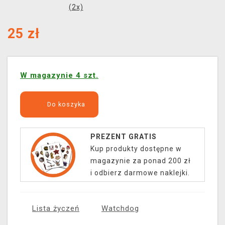
(
2
x)
25
zł
W magazynie 4 szt.
Do koszyka
PREZENT GRATIS
Kup produkty dostępne w
magazynie za ponad 200 zł
i odbierz darmowe naklejki.
Lista życzeń
Watchdog