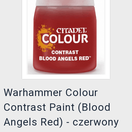
XZONE KLUB
Warhammer Colour
Contrast Paint (Blood
Angels Red) - czerwony