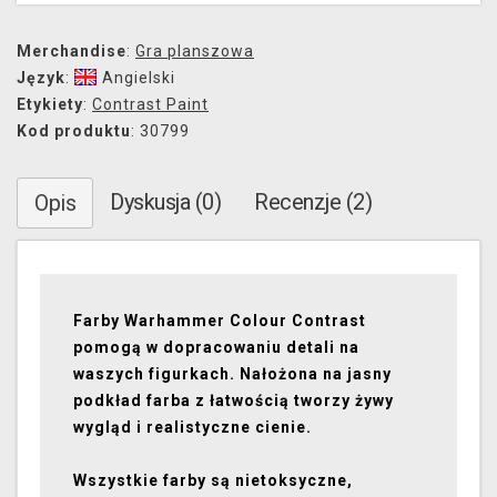
Merchandise
:
Gra planszowa
Język
:
Angielski
Etykiety
:
Contrast Paint
Kod produktu
: 30799
Dyskusja (0)
Recenzje (2)
Opis
Farby Warhammer Colour Contrast
pomogą w dopracowaniu detali na
waszych figurkach. Nałożona na jasny
podkład farba z łatwością tworzy żywy
wygląd i realistyczne cienie.
Wszystkie farby są nietoksyczne,