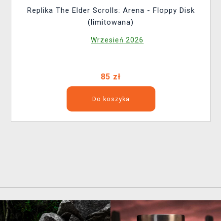
Replika The Elder Scrolls: Arena - Floppy Disk
(limitowana)
Wrzesień 2026
85 zł
Do koszyka