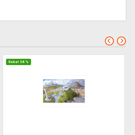
Rabat 58 %