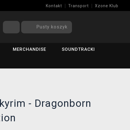
Kontakt
Transport
Xzone Klub
Pusty koszyk
MERCHANDISE
SOUNDTRACKI
kyrim - Dragonborn
tion