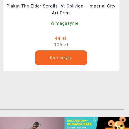
Plakat The Elder Scrolls IV: Oblivion - Imperial City
Art Print
W magazynie
44 zł
106 zł
Do koszyka