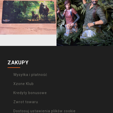
ZAKUPY
Wysyłka i płatność
Xzone Klub
Kredyty bonusowe
Zwrot towaru
Dostosuj ustawienia plików cookie