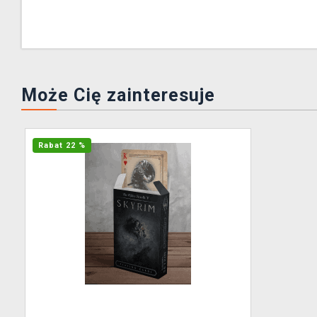
Może Cię zainteresuje
Rabat 22 %