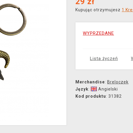
29
zł
Kupując otrzymujesz
1 Kre
WYPRZEDANE
Lista życzeń
Merchandise
:
Breloczek
Język
:
Angielski
Kod produktu
: 31382