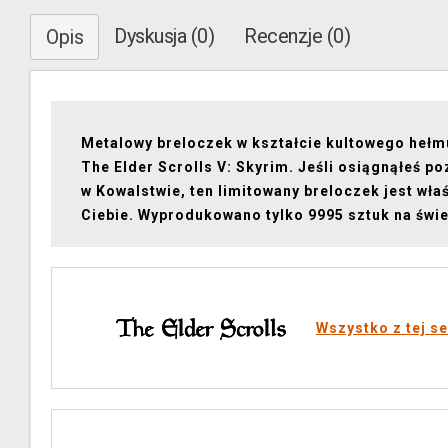
Dyskusja (0)
Recenzje (0)
Opis
Metalowy breloczek w kształcie kultowego hełm
The Elder Scrolls V: Skyrim. Jeśli osiągnąłeś p
w Kowalstwie, ten limitowany breloczek jest właś
Ciebie. Wyprodukowano tylko 9995 sztuk na świe
Wszystko z tej se