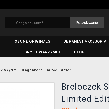
Poszukiwanie
I
XZONE ORIGINALS
UBRANIA I AKCESORIA
GRY TOWARZYSKIE
BLOG
k Skyrim - Dragonborn Limited Edition
Breloczek S
Limited Edi