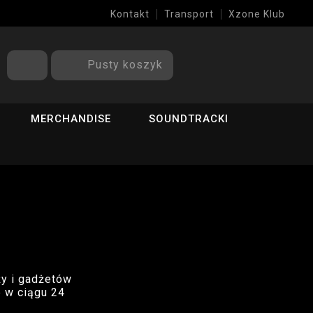
Kontakt
Transport
Xzone Klub
Pusty koszyk
MERCHANDISE
SOUNDTRACKI
ży i gadżetów
 w ciągu 24