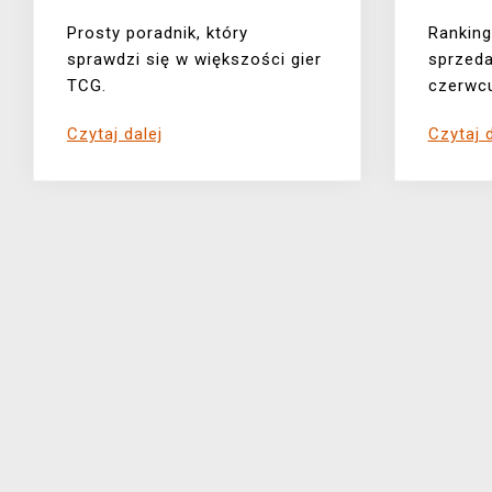
Prosty poradnik, który
Ranking 
sprawdzi się w większości gier
sprzeda
TCG.
czerwc
Czytaj dalej
Czytaj d