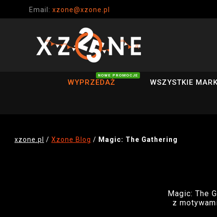
Email:
xzone@xzone.pl
NOWE PROMOCJE
WYPRZEDAŻ
WSZYSTKIE MARK
xzone.pl
/
Xzone Blog
/
Magic: The Gathering
Magic: The G
z motywami