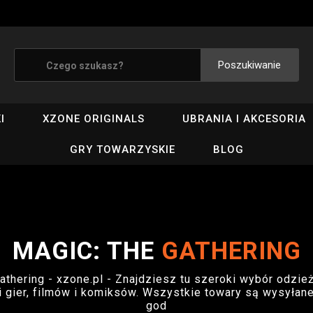
Poszukiwanie
I
XZONE ORIGINALS
UBRANIA I AKCESORIA
GRY TOWARZYSKIE
BLOG
MAGIC: THE
GATHERING
athering - xzone.pl - Znajdziesz tu szeroki wybór odzie
 gier, filmów i komiksów. Wszystkie towary są wysyłane
god