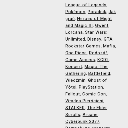
League of Legends
,
Pokémon
Poradnik
Jak
,
,
grać
Heroes of Might
,
and Magic III
Gwent
,
,
Lorcana
Star Wars:
,
Unlimited
Disney
GTA
,
,
,
Rockstar Games
Mafia
,
,
One Piece
Rodozář
,
,
Game Access
KCD2
,
,
Koncert
Magic: The
,
Gathering
Battlefield
,
,
Wiedźmin
Ghost of
,
Yōtei
PlayStation
,
,
Fallout
Comic Con
,
,
Władca Pierścieni
,
STALKER
The Elder
,
Scrolls
Arcane
,
,
Cyberpunk 2077
,