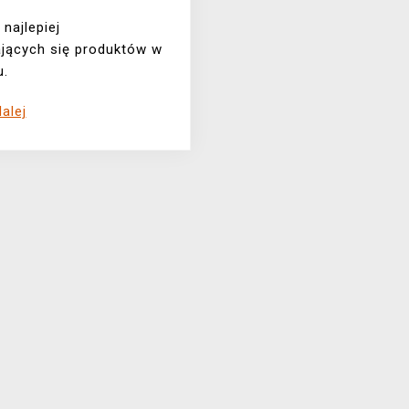
najlepiej
jących się produktów w
u.
alej