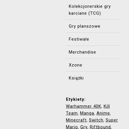
Kolekcjonerskie gry
karciane (TCG)
Gry planszowe
Festiwale
Merchandise
Xzone
Książki
Etykiety:
Warhammer 40K
Kill
,
Team
Manga
Anime
,
,
,
Minecraft
Switch
Super
,
,
Mario
Gry
Riftbound
,
,
,