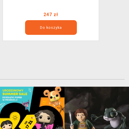
247 zł
Do koszyka