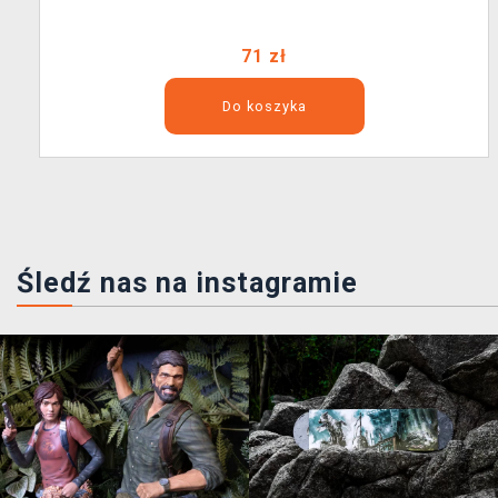
71 zł
Do koszyka
Śledź nas na instagramie