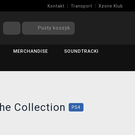
Kontakt
Transport
Xzone Klub
Pusty koszyk
MERCHANDISE
SOUNDTRACKI
he Collection
PS4