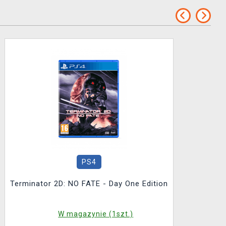
PS4
Terminator 2D: NO FATE - Day One Edition
W magazynie (1szt.)