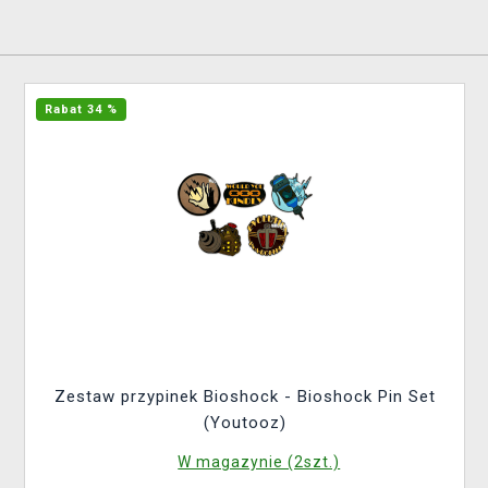
Rabat 34 %
Zestaw przypinek Bioshock - Bioshock Pin Set
(Youtooz)
W magazynie (2szt.)