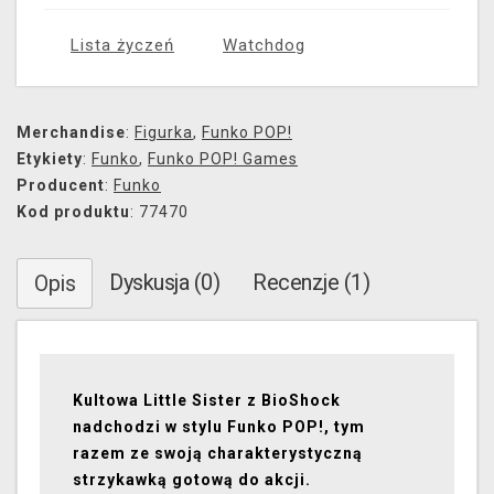
Lista życzeń
Watchdog
Merchandise
:
Figurka
,
Funko POP!
Etykiety
:
Funko
,
Funko POP! Games
Producent
:
Funko
Kod produktu
: 77470
Dyskusja (0)
Recenzje (1)
Opis
Kultowa Little Sister z BioShock
nadchodzi w stylu Funko POP!, tym
razem ze swoją charakterystyczną
strzykawką gotową do akcji.