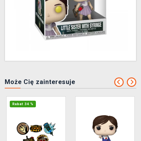
Może Cię zainteresuje
Rabat 34 %