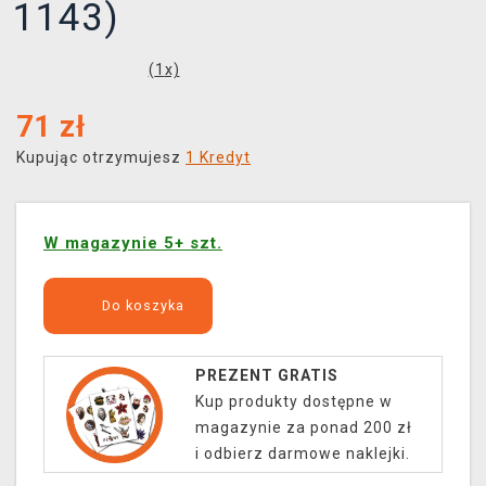
1143)
(
1
x)
71
zł
Kupując otrzymujesz
1 Kredyt
W magazynie 5+ szt.
Do koszyka
PREZENT GRATIS
Kup produkty dostępne w
magazynie za ponad 200 zł
i odbierz darmowe naklejki.