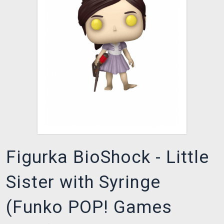
XZONE KLUB
Figurka BioShock - Little
Sister with Syringe
(Funko POP! Games