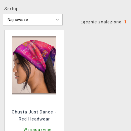
XZONE KLUB
Sortuj:
Łącznie znaleziono:
1
Chusta Just Dance -
Red Headwear
W magazynie