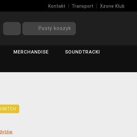
Kontakt
Transport
Xzone Klub
Pusty koszyk
MERCHANDISE
SOUNDTRACKI
SWITCH
edytów