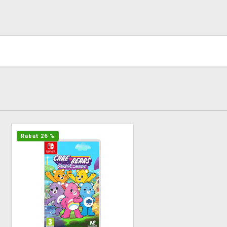
Rabat 26 %