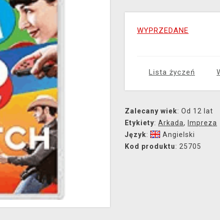
WYPRZEDANE
Lista życzeń
Zalecany wiek
: Od 12 lat
Etykiety
:
Arkada
,
Impreza
Język
:
Angielski
Kod produktu
: 25705