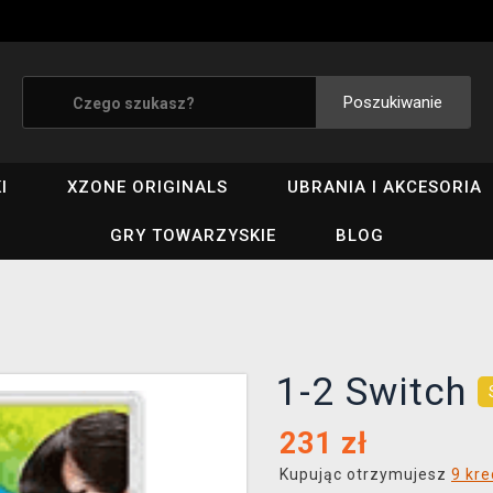
Poszukiwanie
I
XZONE ORIGINALS
UBRANIA I AKCESORIA
GRY TOWARZYSKIE
BLOG
1-2 Switch
231
zł
Kupując otrzymujesz
9 kr