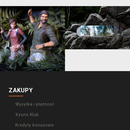
ZAKUPY
Wysyłka i płatność
Xzone Klub
Kredyty bonusowe