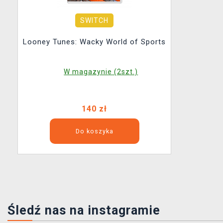
SWITCH
Looney Tunes: Wacky World of Sports
W magazynie (2szt.)
140 zł
Do koszyka
Śledź nas na instagramie