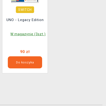
SWITCH
UNO - Legacy Edition
W magazynie (3szt.)
90 zł
Do koszyka