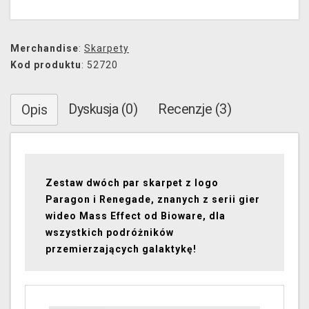
Merchandise
:
Skarpety
Kod produktu
: 52720
Dyskusja (0)
Recenzje (3)
Opis
Zestaw dwóch par skarpet z logo
Paragon i Renegade, znanych z serii gier
wideo Mass Effect od Bioware, dla
wszystkich podróżników
przemierzających galaktykę!