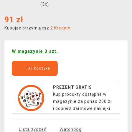
(
3
x)
91
zł
Kupując otrzymujesz
2 Kredyty
W magazynie 3 szt.
Do koszyka
PREZENT GRATIS
Kup produkty dostępne w
magazynie za ponad 200 zł
i odbierz darmowe naklejki.
Lista życzeń
Watchdog