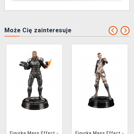
Może Cię zainteresuje
Figurka Mass Effect -
Figurka Mass Effect -