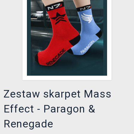
XZONE KLUB
Zestaw skarpet Mass
Effect - Paragon &
Renegade