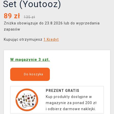
Set (Youtooz)
89
zł
135 zł
Zniżka obowiązuje do 23.8.2026 lub do wyprzedania
zapasów
Kupując otrzymujesz
1 Kredyt
W magazynie 3 szt.
Do koszyka
PREZENT GRATIS
Kup produkty dostępne w
magazynie za ponad 200 zł
i odbierz darmowe naklejki.