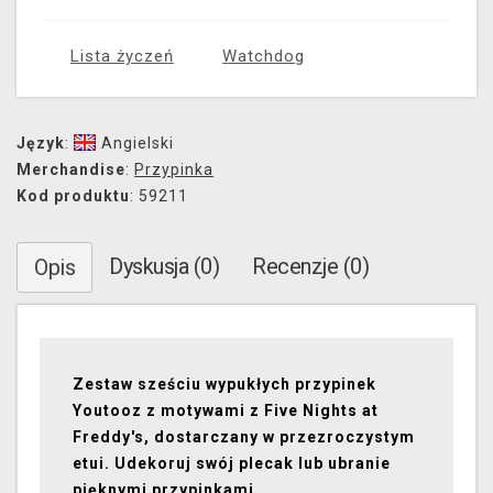
Lista życzeń
Watchdog
Język
:
Angielski
Merchandise
:
Przypinka
Kod produktu
: 59211
Dyskusja (0)
Recenzje (0)
Opis
Zestaw sześciu wypukłych przypinek
Youtooz z motywami z Five Nights at
Freddy's, dostarczany w przezroczystym
etui. Udekoruj swój plecak lub ubranie
pięknymi przypinkami.