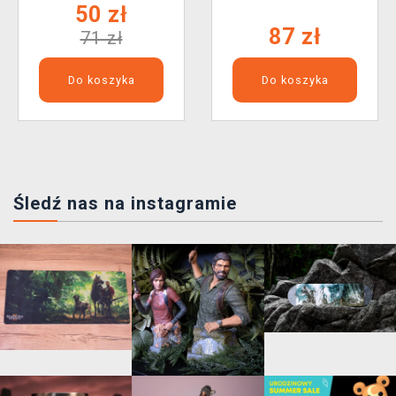
50 zł
87 zł
71 zł
Do koszyka
Do koszyka
Śledź nas na instagramie