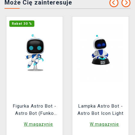
Może Cię zainteresuje
Rabat 30 %
Figurka Astro Bot -
Lampka Astro Bot -
Astro Bot (Funko
Astro Bot Icon Light
POP! Games 1089)
W magazynie
W magazynie