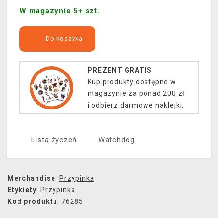
W magazynie 5+ szt.
Do koszyka
PREZENT GRATIS
Kup produkty dostępne w
magazynie za ponad 200 zł
i odbierz darmowe naklejki.
Lista życzeń
Watchdog
Merchandise
:
Przypinka
Etykiety
:
Przypinka
Kod produktu
: 76285