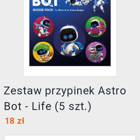
XZONE KLUB
Zestaw przypinek Astro
Bot - Life (5 szt.)
18
zł