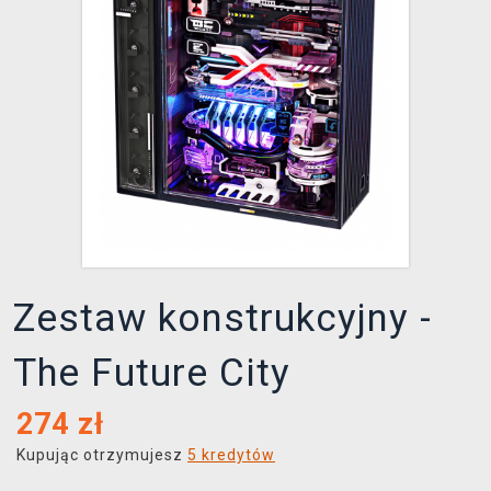
XZONE KLUB
Zestaw konstrukcyjny -
The Future City
274
zł
Kupując otrzymujesz
5 kredytów