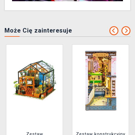
Może Cię zainteresuje
Zestaw
Zestaw konstrukcyjny