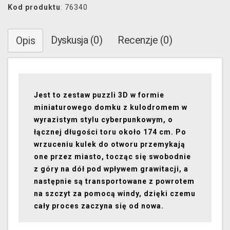
Kod produktu
: 76340
Dyskusja (0)
Recenzje (0)
Opis
Jest to zestaw puzzli 3D w formie
miniaturowego domku z kulodromem w
wyrazistym stylu cyberpunkowym, o
łącznej długości toru około 174 cm. Po
wrzuceniu kulek do otworu przemykają
one przez miasto, tocząc się swobodnie
z góry na dół pod wpływem grawitacji, a
następnie są transportowane z powrotem
na szczyt za pomocą windy, dzięki czemu
cały proces zaczyna się od nowa.