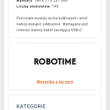
Wymiary:
180 x 77 x 231 mm
Liczba elementów:
140
Pozostałe moduły torów kulkowych i wind
należy dokupić oddzielnie. Wymagany jest
również własny kabel zasilający USB-C.
Wszystko z tej serii
KATEGORIE