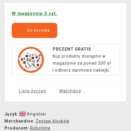
W magazynie 3 szt.
Do koszyka
PREZENT GRATIS
Kup produkty dostępne w
magazynie za ponad 200 zł
i odbierz darmowe naklejki.
Lista życzeń
Watchdog
Język
:
Angielski
Merchandise
:
Zestaw klocków
Producent
:
Robotime