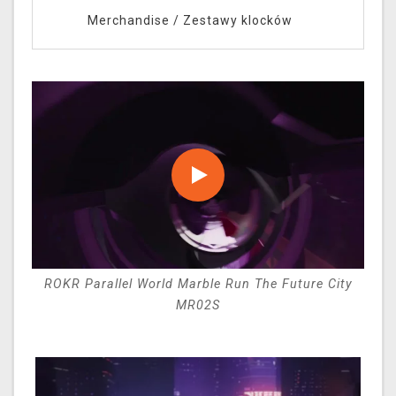
Merchandise
/
Zestawy klocków
ROKR Parallel World Marble Run The Future City
MR02S