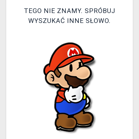
XZONE KLUB
TEGO NIE ZNAMY. SPRÓBUJ
WYSZUKAĆ INNE SŁOWO.