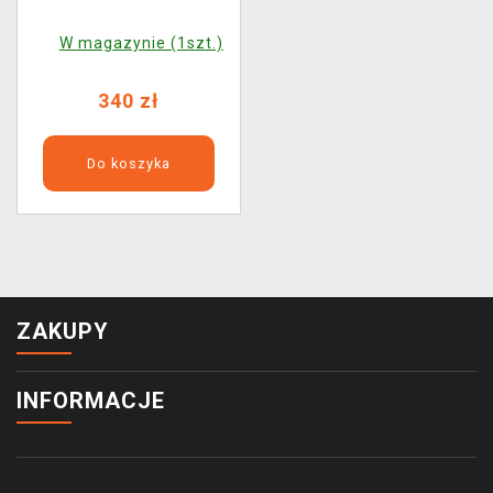
W magazynie (1szt.)
340 zł
Do koszyka
ZAKUPY
INFORMACJE