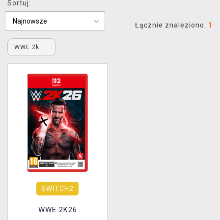
Sortuj:
XZONE KLUB
Łącznie znaleziono:
1
WWE 2k
SWITCH2
WWE 2K26