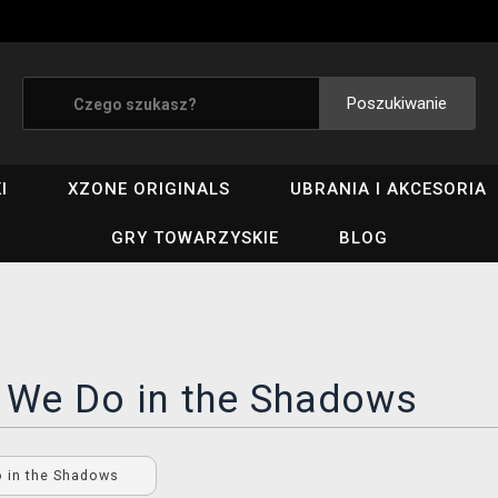
Poszukiwanie
I
XZONE ORIGINALS
UBRANIA I AKCESORIA
GRY TOWARZYSKIE
BLOG
 We Do in the Shadows
 in the Shadows