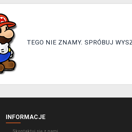
TEGO NIE ZNAMY. SPRÓBUJ WYS
INFORMACJE
Skontaktuj się z nami