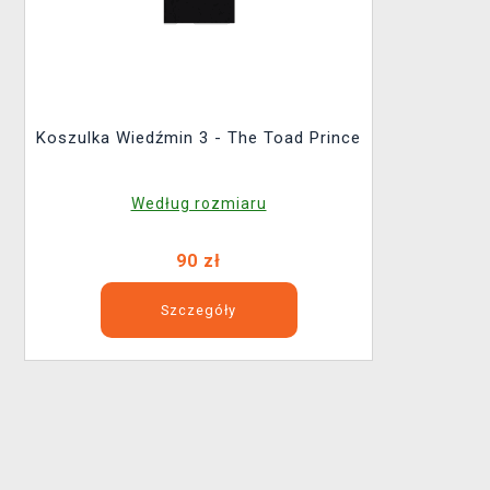
Koszulka Wiedźmin 3 - The Toad Prince
Według rozmiaru
90 zł
Szczegóły