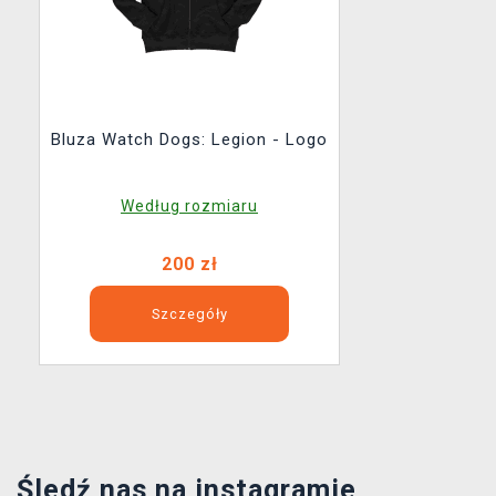
Bluza Watch Dogs: Legion - Logo
Według rozmiaru
200 zł
Szczegóły
Śledź nas na instagramie