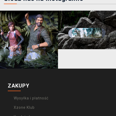
ZAKUPY
Wysyłka i płatność
Xzone Klub