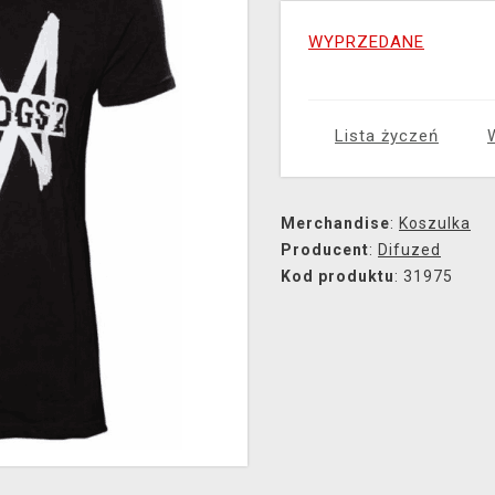
WYPRZEDANE
Lista życzeń
Merchandise
:
Koszulka
Producent
:
Difuzed
Kod produktu
: 31975