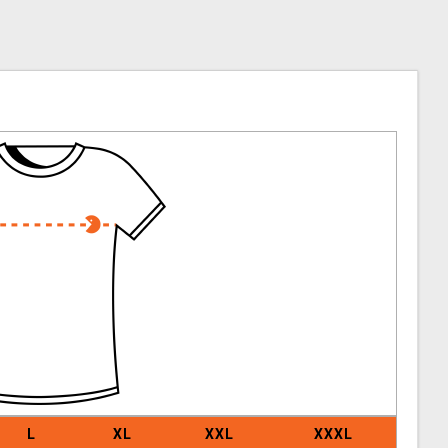
L
XL
XXL
XXXL