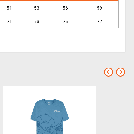
51
53
56
59
71
73
75
77