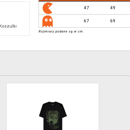
47
49
67
69
Koszulki
Rozmiary podane są w cm.