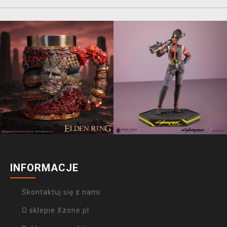
INFORMACJE
Skontaktuj się z nami
O sklepie Xzone.pl