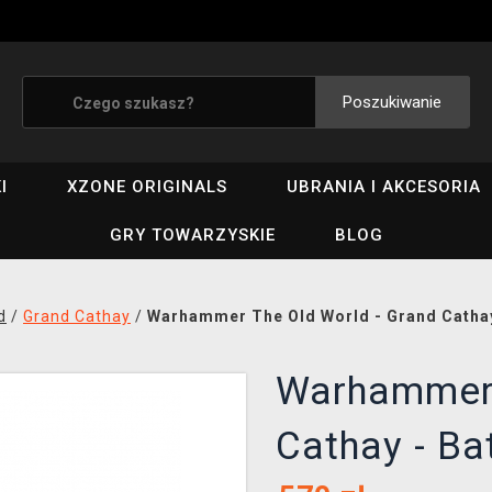
Poszukiwanie
I
XZONE ORIGINALS
UBRANIA I AKCESORIA
GRY TOWARZYSKIE
BLOG
d
/
Grand Cathay
/
Warhammer The Old World - Grand Cathay 
Warhammer 
Cathay - Bat