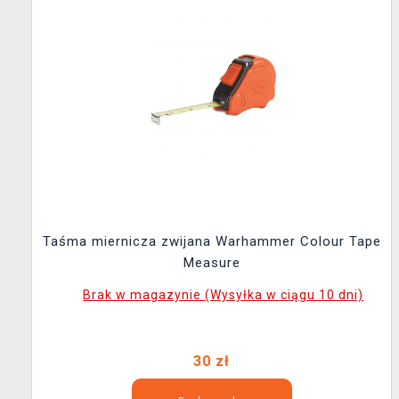
Taśma miernicza zwijana Warhammer Colour Tape
Measure
Brak w magazynie (Wysyłka w ciągu 10 dni)
30 zł