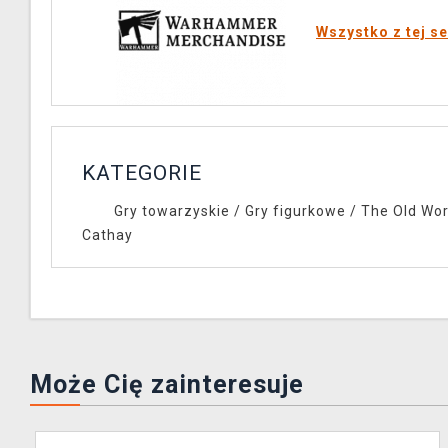
Wszystko z tej se
KATEGORIE
Gry towarzyskie
/
Gry figurkowe
/
The Old Wor
Cathay
Może Cię zainteresuje