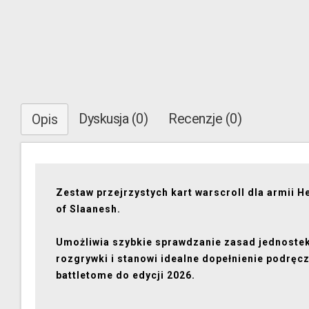
Dyskusja (0)
Recenzje (0)
Opis
Zestaw przejrzystych kart warscroll dla armii H
of Slaanesh.
Umożliwia szybkie sprawdzanie zasad jednoste
rozgrywki i stanowi idealne dopełnienie podręc
battletome do edycji 2026.