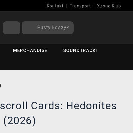
Kontakt
Transport
Xzone Klub
Pusty koszyk
MERCHANDISE
SOUNDTRACKI
)
croll Cards: Hedonites
 (2026)