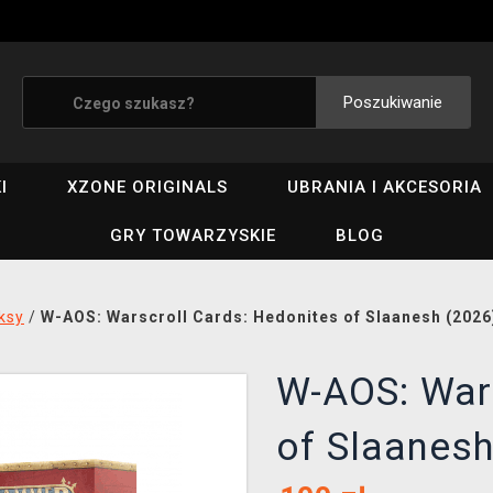
Poszukiwanie
I
XZONE ORIGINALS
UBRANIA I AKCESORIA
GRY TOWARZYSKIE
BLOG
eksy
/
W-AOS: Warscroll Cards: Hedonites of Slaanesh (2026
W-AOS: Wars
of Slaanesh