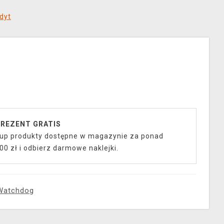
dyt
REZENT GRATIS
up produkty dostępne w magazynie za ponad
00 zł i odbierz darmowe naklejki.
Watchdog