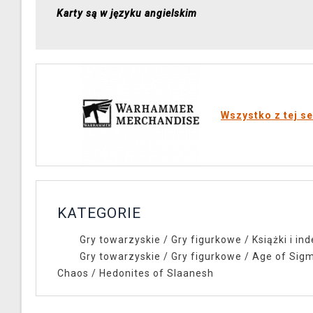
Karty są w języku angielskim
Wszystko z tej se
KATEGORIE
Gry towarzyskie
/
Gry figurkowe
/
Książki i in
Gry towarzyskie
/
Gry figurkowe
/
Age of Sig
Chaos
/
Hedonites of Slaanesh