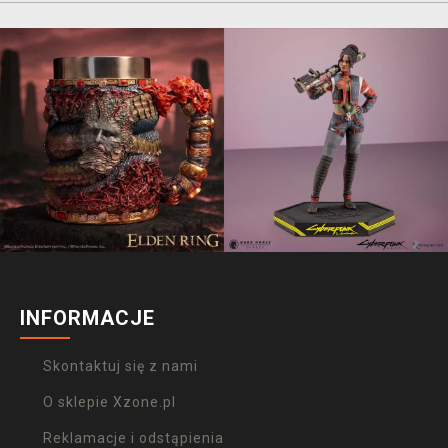
INFORMACJE
Skontaktuj się z nami
O sklepie Xzone.pl
Reklamacje i odstąpienia