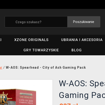
Poszukiwanie
I
XZONE ORIGINALS
UBRANIA I AKCESORIA
GRY TOWARZYSKIE
BLOG
ar
/
W-AOS: Spearhead - City of Ash Gaming Pack
W-AOS: Spea
Gaming Pa