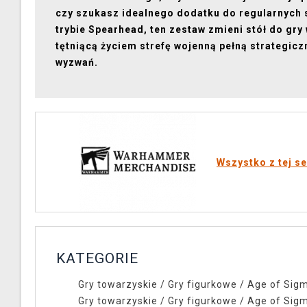
czy szukasz idealnego dodatku do regularnych 
trybie Spearhead, ten zestaw zmieni stół do gry
tętniącą życiem strefę wojenną pełną strategicz
wyzwań.
Wszystko z tej se
KATEGORIE
Gry towarzyskie
/
Gry figurkowe
/
Age of Sig
Gry towarzyskie
/
Gry figurkowe
/
Age of Sig