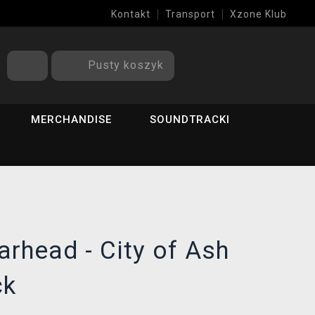
Kontakt
Transport
Xzone Klub
Pusty koszyk
MERCHANDISE
SOUNDTRACKI
rhead - City of Ash
ck