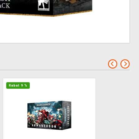
Rabat 9 %