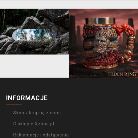
INFORMACJE
Skontaktuj się z nami
O sklepie Xzone.pl
Reklamacje i odstąpienia