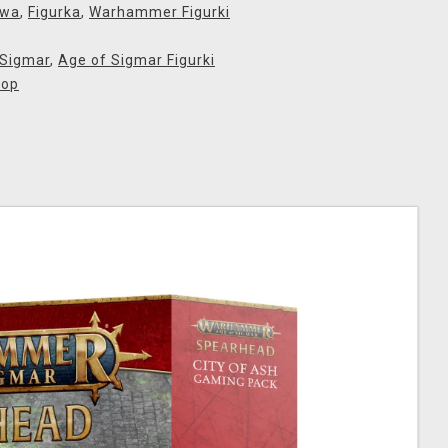
owa
,
Figurka
,
Warhammer Figurki
 Sigmar
,
Age of Sigmar Figurki
hop