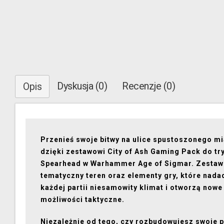
Dyskusja (0)
Recenzje (0)
Opis
Przenieś swoje bitwy na ulice spustoszonego m
dzięki zestawowi City of Ash Gaming Pack do tr
Spearhead w Warhammer Age of Sigmar. Zestaw
tematyczny teren oraz elementy gry, które nada
każdej partii niesamowity klimat i otworzą nowe
możliwości taktyczne.
Niezależnie od tego, czy rozbudowujesz swoje p