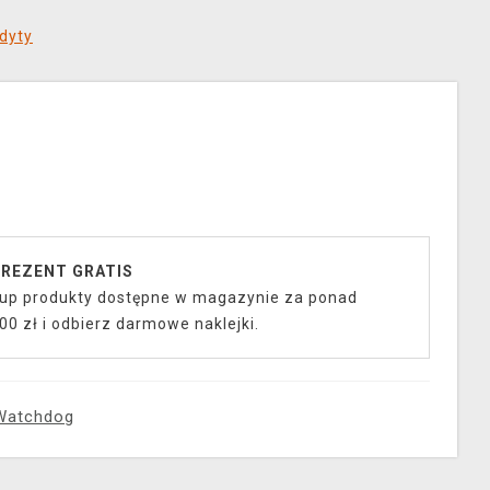
dyty
REZENT GRATIS
up produkty dostępne w magazynie za ponad
00 zł i odbierz darmowe naklejki.
Watchdog