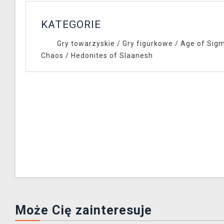
KATEGORIE
Gry towarzyskie
/
Gry figurkowe
/
Age of Sig
Chaos
/
Hedonites of Slaanesh
Może Cię zainteresuje