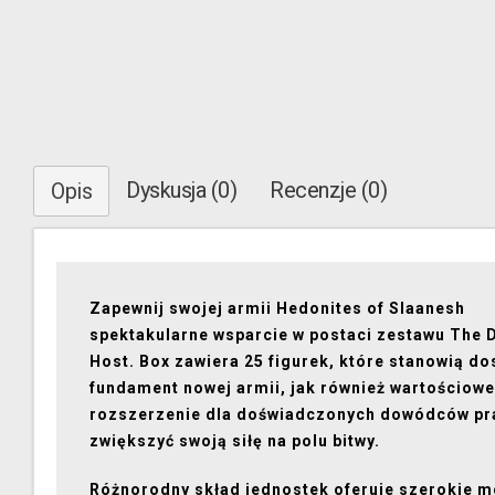
Dyskusja (0)
Recenzje (0)
Opis
Zapewnij swojej armii Hedonites of Slaanesh
spektakularne wsparcie w postaci zestawu The 
Host. Box zawiera 25 figurek, które stanowią d
fundament nowej armii, jak również wartościowe
rozszerzenie dla doświadczonych dowódców p
zwiększyć swoją siłę na polu bitwy.
Różnorodny skład jednostek oferuje szerokie m