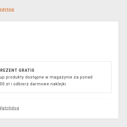
redytów
REZENT GRATIS
up produkty dostępne w magazynie za ponad
00 zł i odbierz darmowe naklejki.
Watchdog