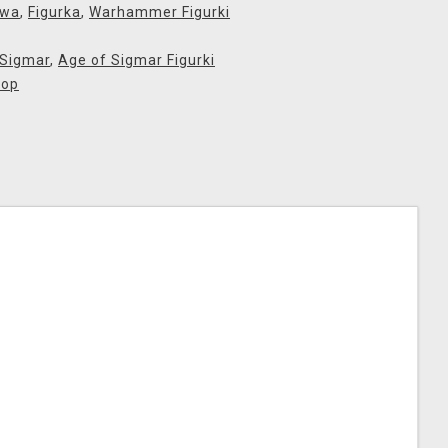
owa
,
Figurka
,
Warhammer Figurki
 Sigmar
,
Age of Sigmar Figurki
hop