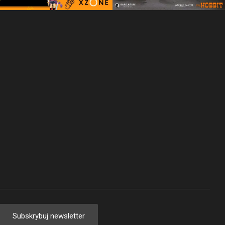
Subskrybuj newsletter