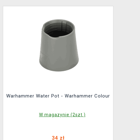
Warhammer Water Pot - Warhammer Colour
W magazynie (2szt.)
34 zł