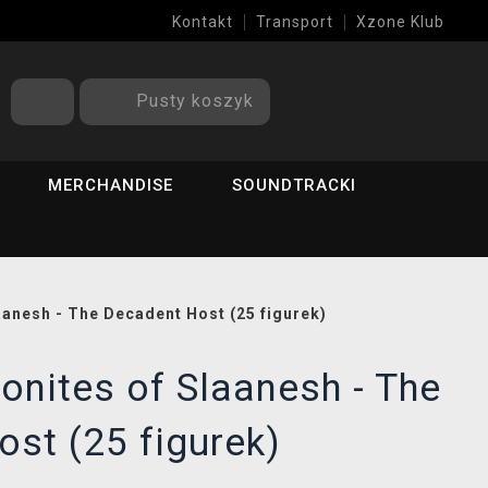
Kontakt
Transport
Xzone Klub
Pusty koszyk
MERCHANDISE
SOUNDTRACKI
anesh - The Decadent Host (25 figurek)
nites of Slaanesh - The
st (25 figurek)