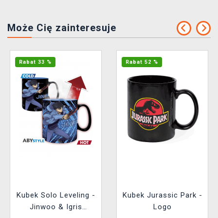
Może Cię zainteresuje
Rabat 33 %
Rabat 52 %
Kubek Solo Leveling -
Kubek Jurassic Park -
Jinwoo & Igris
Logo