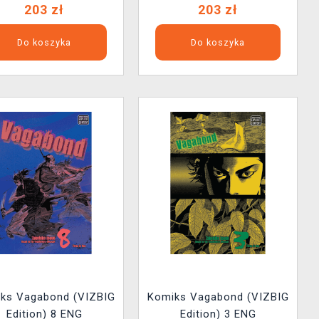
203 zł
203 zł
Do koszyka
Do koszyka
ks Vagabond (VIZBIG
Komiks Vagabond (VIZBIG
Edition) 8 ENG
Edition) 3 ENG