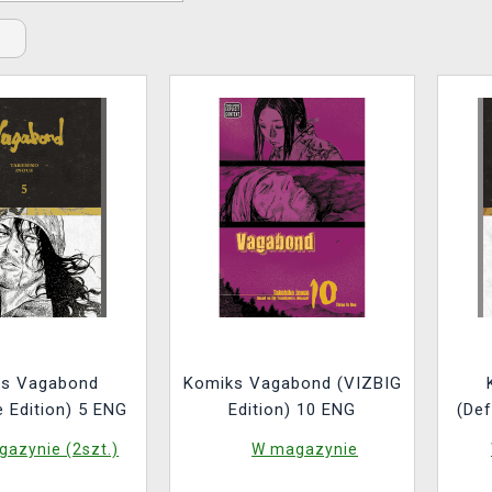
s Vagabond
Komiks Vagabond (VIZBIG
ve Edition) 5 ENG
Edition) 10 ENG
(Def
azynie (2szt.)
W magazynie