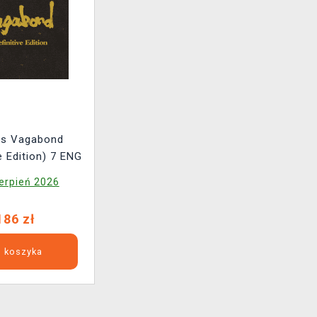
s Vagabond
ve Edition) 7 ENG
erpień 2026
186 zł
 koszyka