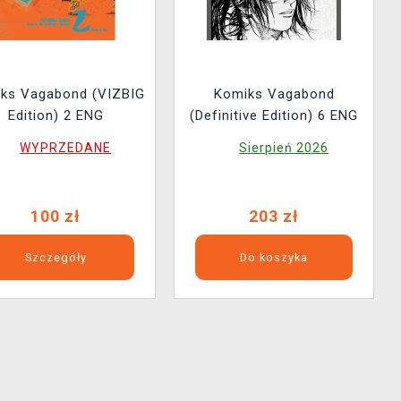
ks Vagabond (VIZBIG
Komiks Vagabond
Edition) 2 ENG
(Definitive Edition) 6 ENG
WYPRZEDANE
Sierpień 2026
100 zł
203 zł
Szczegóły
Do koszyka