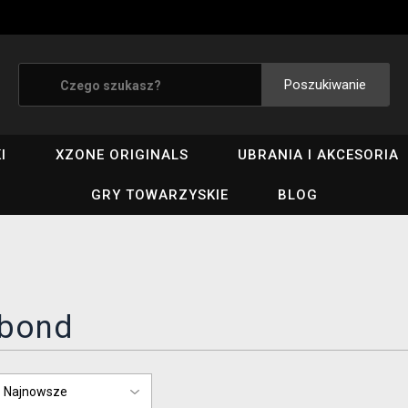
Poszukiwanie
I
XZONE ORIGINALS
UBRANIA I AKCESORIA
GRY TOWARZYSKIE
BLOG
bond