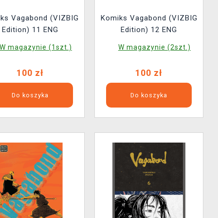
ks Vagabond (VIZBIG
Komiks Vagabond (VIZBIG
Edition) 11 ENG
Edition) 12 ENG
W magazynie (1szt.)
W magazynie (2szt.)
100 zł
100 zł
Do koszyka
Do koszyka