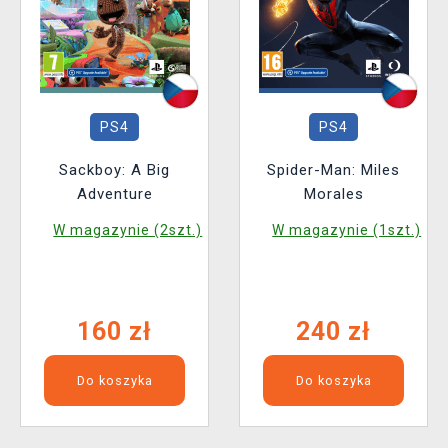
PS4
PS4
Sackboy: A Big
Spider-Man: Miles
Adventure
Morales
W magazynie (2szt.)
W magazynie (1szt.)
160 zł
240 zł
Do koszyka
Do koszyka