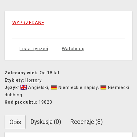
WYPRZEDANE
Lista życzeń
Watchdog
Zalecany wiek
: Od 18 lat
Etykiety
:
Horrory
Język
:
Angielski
,
Niemieckie napisy
,
Niemiecki
dubbing
Kod produktu
: 19823
Dyskusja (0)
Recenzje (8)
Opis