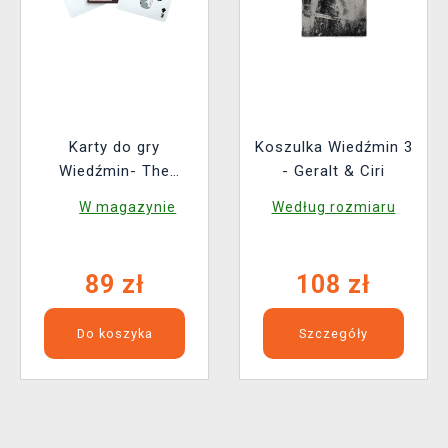
Karty do gry
Koszulka Wiedźmin 3
Wiedźmin- The
- Geralt & Ciri
Witcher: Red Edition
W magazynie
Według rozmiaru
89 zł
108 zł
Do koszyka
Szczegóły