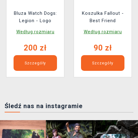
Bluza Watch Dogs:
Koszulka Fallout -
Legion - Logo
Best Friend
Według rozmiaru
Według rozmiaru
200 zł
90 zł
Szczegóły
Szczegóły
Śledź nas na instagramie