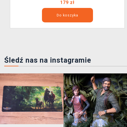
179 zł
Do koszyka
Śledź nas na instagramie