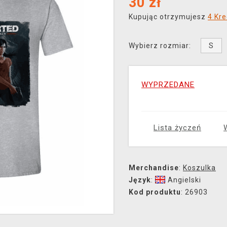
30
zł
Kupując otrzymujesz
4 Kre
S
Wybierz rozmiar:
WYPRZEDANE
Lista życzeń
Merchandise
:
Koszulka
Język
:
Angielski
Kod produktu
: 26903