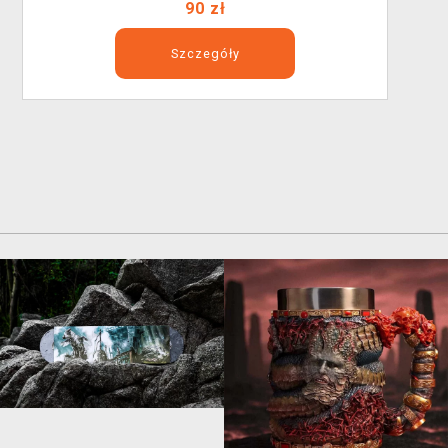
90 zł
Szczegóły