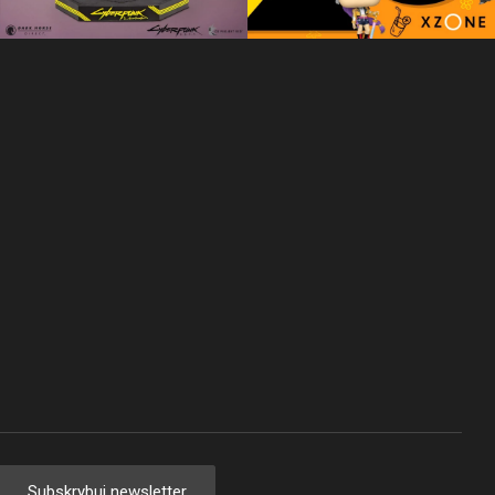
Subskrybuj newsletter