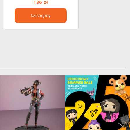
136 zł
Szczegóły