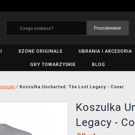
Poszukiwanie
I
XZONE ORIGINALS
UBRANIA I AKCESORIA
GRY TOWARZYSKIE
BLOG
oszulki
/
Koszulka Uncharted: The Lost Legacy - Cover
Koszulka Un
Legacy - Co