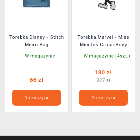
Torebka Disney - Stitch
Torebka Marvel - Miss
Micro Bag
Minutes Cross Body
Bag (Loungefly)
W magazynie
W magazynie (4szt.)
180 zł
66 zł
327 zł
Do koszyka
Do koszyka