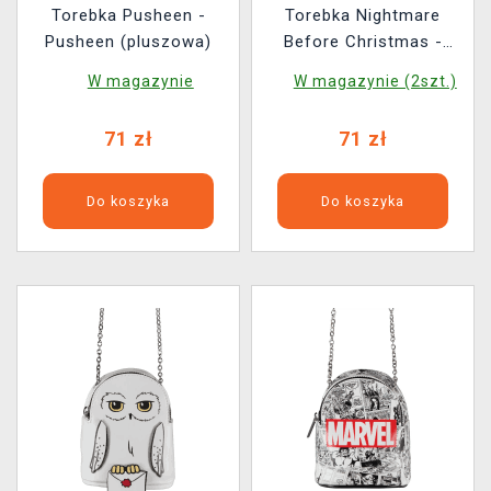
Torebka Pusheen -
Torebka Nightmare
Pusheen (pluszowa)
Before Christmas -
Jack Skellington
W magazynie
W magazynie (2szt.)
71 zł
71 zł
Do koszyka
Do koszyka