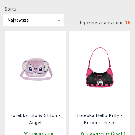
XZONE KLUB
Sortuj:
Łącznie znaleziono:
18
Torebka Lilo & Stitch -
Torebka Hello Kitty -
Angel
Kuromi Chess
W magazynie
W magazynie (3szt.)