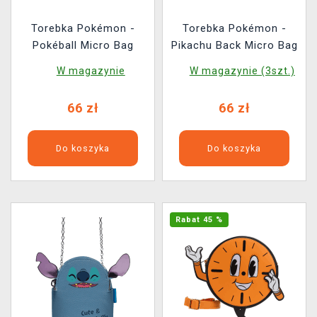
Torebka Pokémon -
Torebka Pokémon -
Pokéball Micro Bag
Pikachu Back Micro Bag
W magazynie
W magazynie (3szt.)
66 zł
66 zł
Do koszyka
Do koszyka
Rabat 45 %