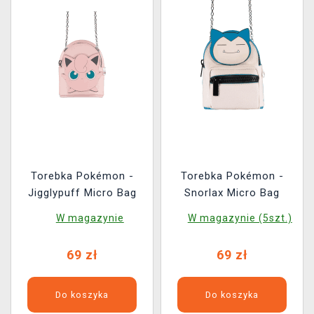
Torebka Pokémon -
Torebka Pokémon -
Jigglypuff Micro Bag
Snorlax Micro Bag
W magazynie
W magazynie (5szt.)
69 zł
69 zł
Do koszyka
Do koszyka