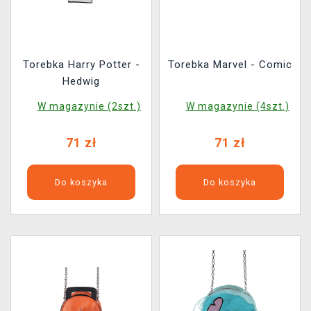
Torebka Harry Potter -
Torebka Marvel - Comic
Hedwig
W magazynie (2szt.)
W magazynie (4szt.)
71 zł
71 zł
Do koszyka
Do koszyka