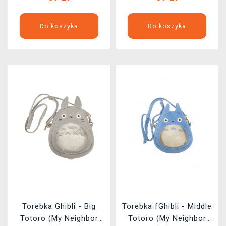
Do koszyka
Do koszyka
Torebka Ghibli - Big
Torebka fGhibli - Middle
Totoro (My Neighbor
Totoro (My Neighbor