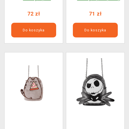
72 zł
71 zł
Do koszyka
Do koszyka