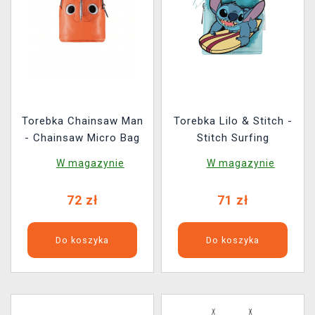
Torebka Chainsaw Man
Torebka Lilo & Stitch -
- Chainsaw Micro Bag
Stitch Surfing
W magazynie
W magazynie
72 zł
71 zł
Do koszyka
Do koszyka