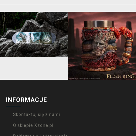
INFORMACJE
Skontaktuj się z nami
O sklepie Xzone.pl