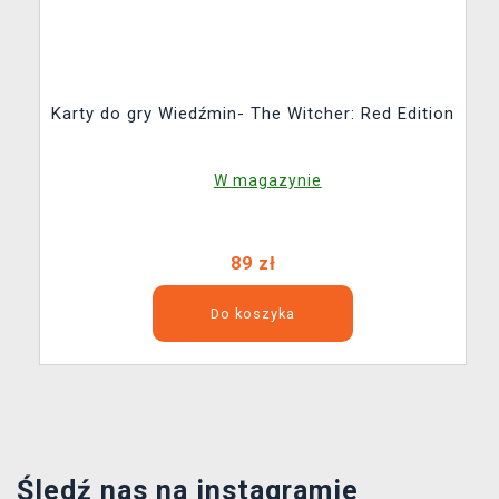
Karty do gry Wiedźmin- The Witcher: Red Edition
W magazynie
89 zł
Do koszyka
Śledź nas na instagramie