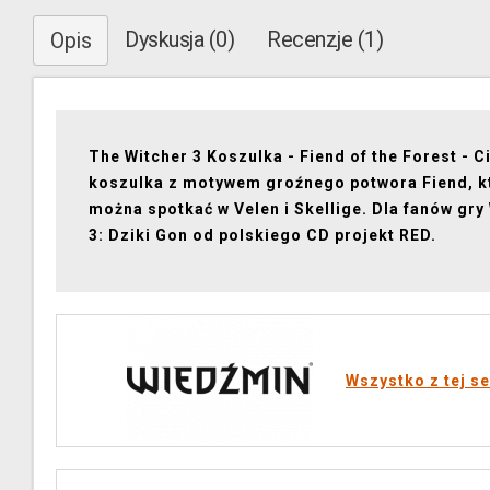
Dyskusja (0)
Recenzje (1)
Opis
The Witcher 3 Koszulka - Fiend of the Forest - 
koszulka z motywem groźnego potwora Fiend, k
można spotkać w Velen i Skellige. Dla fanów gr
3: Dziki Gon od polskiego CD projekt RED.
Wszystko z tej se