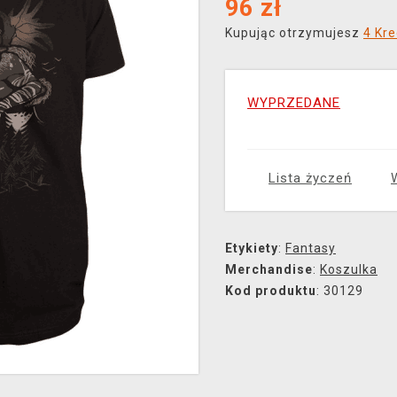
96
zł
Kupując otrzymujesz
4 Kre
WYPRZEDANE
Lista życzeń
Etykiety
:
Fantasy
Merchandise
:
Koszulka
Kod produktu
: 30129