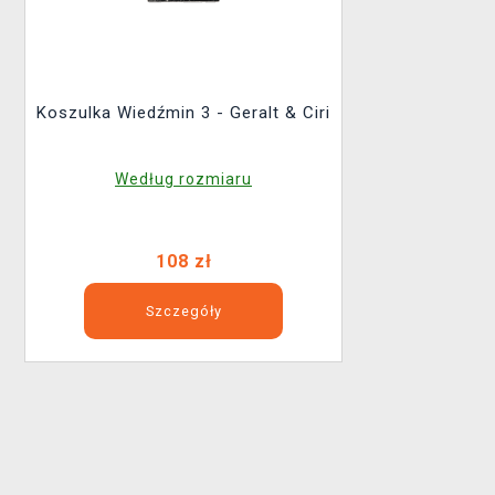
Koszulka Wiedźmin 3 - Geralt & Ciri
Według rozmiaru
108 zł
Szczegóły