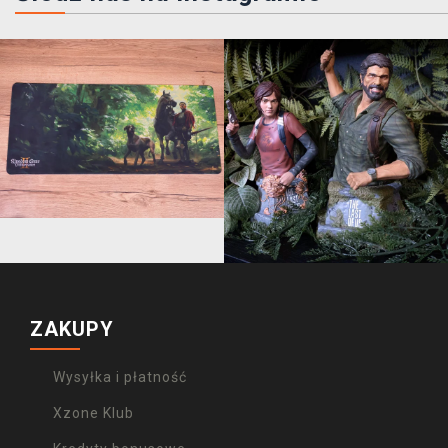
ZAKUPY
Wysyłka i płatność
Xzone Klub