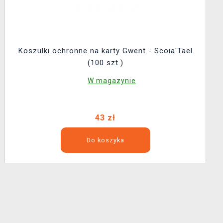
Koszulki ochronne na karty Gwent - Scoia'Tael
(100 szt.)
W magazynie
43 zł
Do koszyka