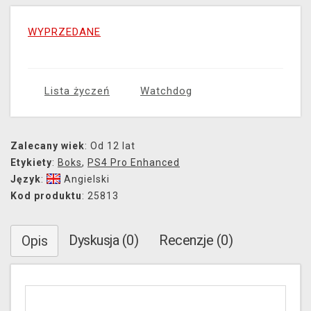
WYPRZEDANE
Lista życzeń
Watchdog
Zalecany wiek
: Od 12 lat
Etykiety
:
Boks
,
PS4 Pro Enhanced
Język
:
Angielski
Kod produktu
: 25813
Dyskusja (0)
Recenzje (0)
Opis