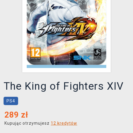
XZONE KLUB
The King of Fighters XIV
PS4
289
zł
Kupując otrzymujesz
12 kredytów