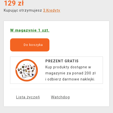
129
zł
Kupując otrzymujesz
3 Kredyty
W magazynie 1 szt.
Do koszyka
PREZENT GRATIS
Kup produkty dostępne w
magazynie za ponad 200 zł
i odbierz darmowe naklejki.
Lista życzeń
Watchdog