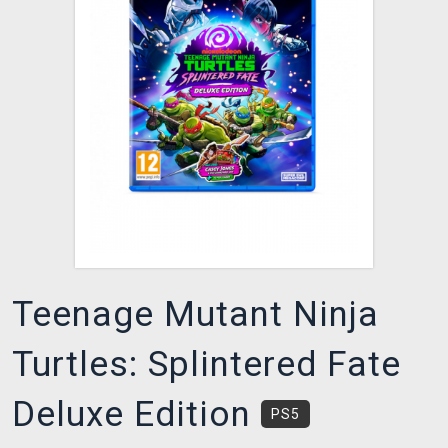
XZONE KLUB
Teenage Mutant Ninja
Turtles: Splintered Fate
Deluxe Edition
PS5