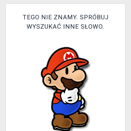
XZONE KLUB
TEGO NIE ZNAMY. SPRÓBUJ
WYSZUKAĆ INNE SŁOWO.