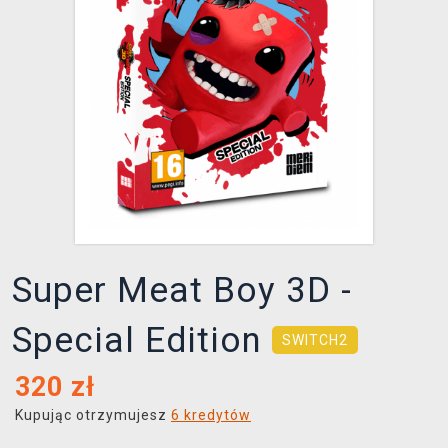
XZONE KLUB
Super Meat Boy 3D -
Special Edition
SWITCH2
320
zł
Kupując otrzymujesz
6 kredytów