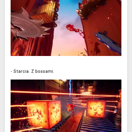
-
Starcia. Z bossami.