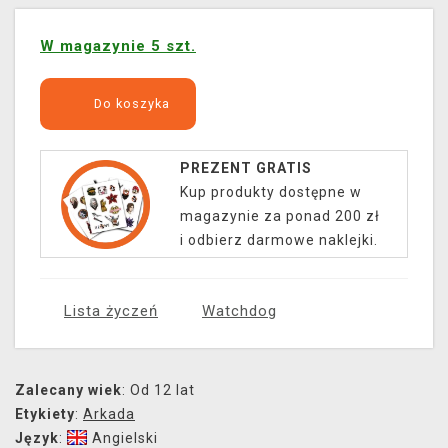
W magazynie 5 szt.
Do koszyka
PREZENT GRATIS
Kup produkty dostępne w
magazynie za ponad 200 zł
i odbierz darmowe naklejki.
Lista życzeń
Watchdog
Zalecany wiek
: Od 12 lat
Etykiety
:
Arkada
Język
:
Angielski